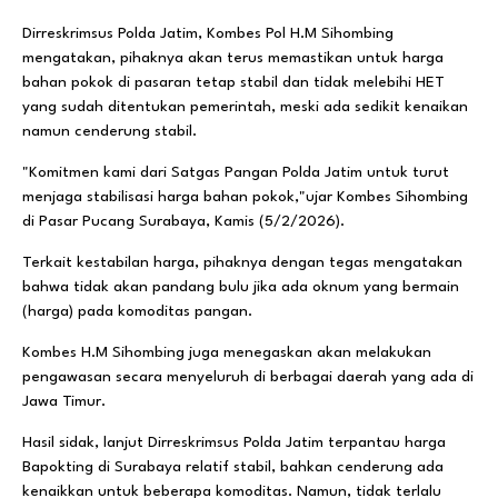
Dirreskrimsus Polda Jatim, Kombes Pol H.M Sihombing
mengatakan, pihaknya akan terus memastikan untuk harga
bahan pokok di pasaran tetap stabil dan tidak melebihi HET
yang sudah ditentukan pemerintah, meski ada sedikit kenaikan
namun cenderung stabil.
"Komitmen kami dari Satgas Pangan Polda Jatim untuk turut
menjaga stabilisasi harga bahan pokok,"ujar Kombes Sihombing
di Pasar Pucang Surabaya, Kamis (5/2/2026).
Terkait kestabilan harga, pihaknya dengan tegas mengatakan
bahwa tidak akan pandang bulu jika ada oknum yang bermain
(harga) pada komoditas pangan.
Kombes H.M Sihombing juga menegaskan akan melakukan
pengawasan secara menyeluruh di berbagai daerah yang ada di
Jawa Timur.
Hasil sidak, lanjut Dirreskrimsus Polda Jatim terpantau harga
Bapokting di Surabaya relatif stabil, bahkan cenderung ada
kenaikkan untuk beberapa komoditas. Namun, tidak terlalu