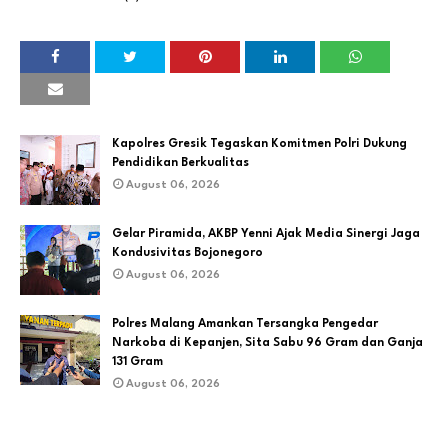
Kapolres Gresik Tegaskan Komitmen Polri Dukung
Pendidikan Berkualitas
August 06, 2026
Gelar Piramida, AKBP Yenni Ajak Media Sinergi Jaga
Kondusivitas Bojonegoro
August 06, 2026
Polres Malang Amankan Tersangka Pengedar
Narkoba di Kepanjen, Sita Sabu 96 Gram dan Ganja
131 Gram
August 06, 2026