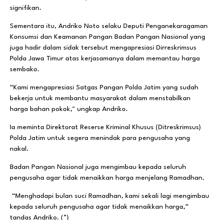
signifikan.
Sementara itu, Andriko Noto selaku Deputi Penganekaragaman
Konsumsi dan Keamanan Pangan Badan Pangan Nasional yang
juga hadir dalam sidak tersebut mengapresiasi Dirreskrimsus
Polda Jawa Timur atas kerjasamanya dalam memantau harga
sembako.
“Kami mengapresiasi Satgas Pangan Polda Jatim yang sudah
bekerja untuk membantu masyarakat dalam menstabilkan
harga bahan pokok," ungkap Andriko.
Ia meminta Direktorat Reserse Kriminal Khusus (Ditreskrimsus)
Polda Jatim untuk segera menindak para pengusaha yang
nakal.
Badan Pangan Nasional juga mengimbau kepada seluruh
pengusaha agar tidak menaikkan harga menjelang Ramadhan.
“Menghadapi bulan suci Ramadhan, kami sekali lagi mengimbau
kepada seluruh pengusaha agar tidak menaikkan harga,”
tandas Andriko. (*)