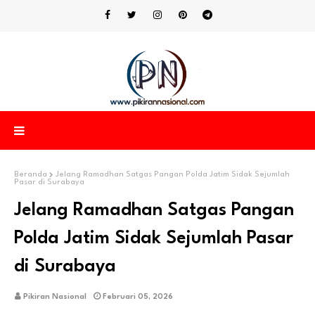
Beranda
Jelang Ramadhan Satgas Pangan Polda Jatim Sidak Sejumlah
Pasar di Surabaya
Jelang Ramadhan Satgas Pangan
Polda Jatim Sidak Sejumlah Pasar
di Surabaya
Pikiran Nasional
Februari 05, 2026