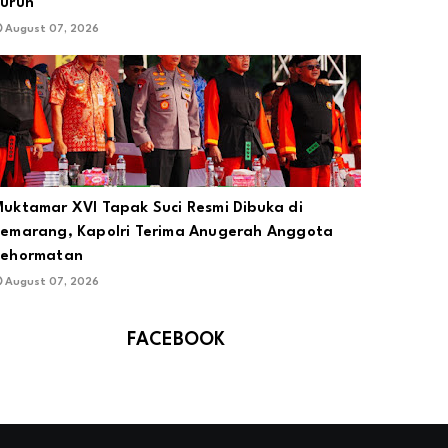
uruh
August 07, 2026
uktamar XVI Tapak Suci Resmi Dibuka di
emarang, Kapolri Terima Anugerah Anggota
Kehormatan
August 07, 2026
FACEBOOK