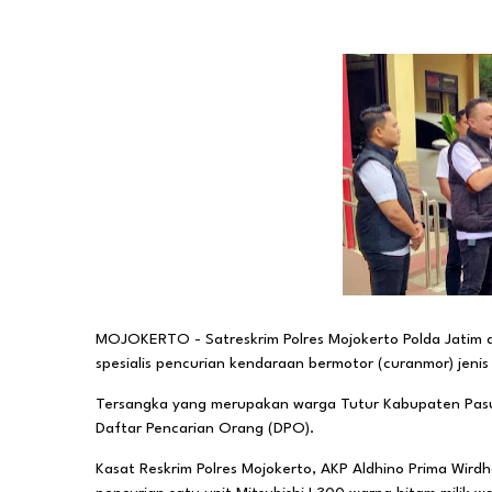
MOJOKERTO - Satreskrim Polres Mojokerto Polda Jatim akh
spesialis pencurian kendaraan bermotor (curanmor) jenis
Tersangka yang merupakan warga Tutur Kabupaten Pasur
Daftar Pencarian Orang (DPO).
Kasat Reskrim Polres Mojokerto, AKP Aldhino Prima Wird