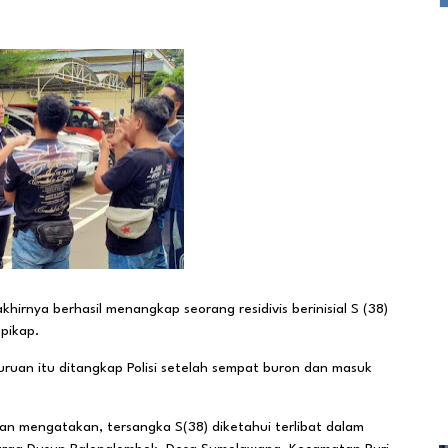
irnya berhasil menangkap seorang residivis berinisial S (38)
 pikap.
uan itu ditangkap Polisi setelah sempat buron dan masuk
han mengatakan, tersangka S(38) diketahui terlibat dalam