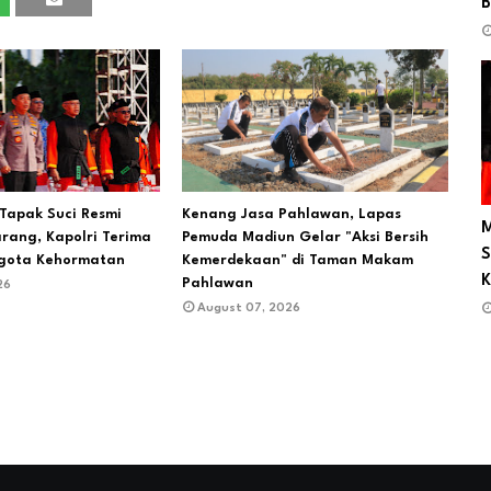
B
Tapak Suci Resmi
Kenang Jasa Pahlawan, Lapas
M
rang, Kapolri Terima
Pemuda Madiun Gelar "Aksi Bersih
S
gota Kehormatan
Kemerdekaan" di Taman Makam
Pahlawan
26
August 07, 2026