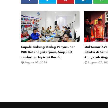
Kapolri Dukung Dialog Penyusunan
Muktamar XVI 
RUU Ketenagakerjaan, Siap Jadi
Dibuka di Sema
Jembatan Aspirasi Buruh
Anugerah Ang
August 07, 2026
August 07, 20