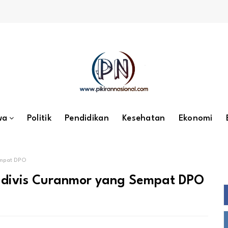
wa
Politik
Pendidikan
Kesehatan
Ekonomi
empat DPO
sidivis Curanmor yang Sempat DPO