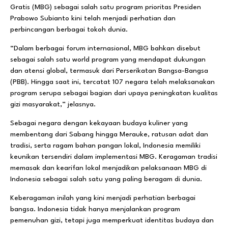
Gratis (MBG) sebagai salah satu program prioritas Presiden
Prabowo Subianto kini telah menjadi perhatian dan
perbincangan berbagai tokoh dunia.
“Dalam berbagai forum internasional, MBG bahkan disebut
sebagai salah satu world program yang mendapat dukungan
dan atensi global, termasuk dari Perserikatan Bangsa-Bangsa
(PBB). Hingga saat ini, tercatat 107 negara telah melaksanakan
program serupa sebagai bagian dari upaya peningkatan kualitas
gizi masyarakat,” jelasnya.
Sebagai negara dengan kekayaan budaya kuliner yang
membentang dari Sabang hingga Merauke, ratusan adat dan
tradisi, serta ragam bahan pangan lokal, Indonesia memiliki
keunikan tersendiri dalam implementasi MBG. Keragaman tradisi
memasak dan kearifan lokal menjadikan pelaksanaan MBG di
Indonesia sebagai salah satu yang paling beragam di dunia.
Keberagaman inilah yang kini menjadi perhatian berbagai
bangsa. Indonesia tidak hanya menjalankan program
pemenuhan gizi, tetapi juga memperkuat identitas budaya dan