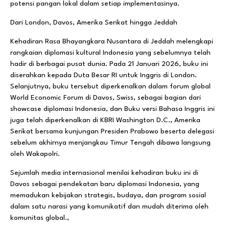
potensi pangan lokal dalam setiap implementasinya.
Dari London, Davos, Amerika Serikat hingga Jeddah
Kehadiran Rasa Bhayangkara Nusantara di Jeddah melengkapi
rangkaian diplomasi kultural Indonesia yang sebelumnya telah
hadir di berbagai pusat dunia. Pada 21 Januari 2026, buku ini
diserahkan kepada Duta Besar RI untuk Inggris di London.
Selanjutnya, buku tersebut diperkenalkan dalam forum global
World Economic Forum di Davos, Swiss, sebagai bagian dari
showcase diplomasi Indonesia, dan Buku versi Bahasa Inggris ini
juga telah diperkenalkan di KBRI Washington D.C., Amerika
Serikat bersama kunjungan Presiden Prabowo beserta delegasi
sebelum akhirnya menjangkau Timur Tengah dibawa langsung
oleh Wakapolri.
Sejumlah media internasional menilai kehadiran buku ini di
Davos sebagai pendekatan baru diplomasi Indonesia, yang
memadukan kebijakan strategis, budaya, dan program sosial
dalam satu narasi yang komunikatif dan mudah diterima oleh
komunitas global.,