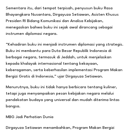
Sementara itu, dari tempat terpisah, penyusun buku Rasa
Bhayangkara Nusantara, Dirgayuza Setiawan, Asisten Khusus
Presiden RI Bidang Komunikasi dan Analisa Kebijakan,
menegaskan bahwa buku ini sejak awal dirancang sebagai
instrumen diplomasi negara.
“Kehadiran buku ini menjadi instrumen diplomasi yang strategis.
Buku ini membantu para Duta Besar Republik Indonesia di
berbagai negara, termasuk di Jeddah, untuk menjelaskan
kepada khalayak internasional tentang kekayaan,
keberagaman, serta keberhasilan implementasi Program Makan
Bergizi Gratis di Indonesia,” ujar Dirgayuza Setiawan.
Menurutnya, buku ini tidak hanya berbicara tentang kuliner,
tetapi juga menyampaikan pesan kebijakan negara melalui
pendekatan budaya yang universal dan mudah diterima lintas
bangsa.
MBG Jadi Perhatian Dunia
Dirgayuza Setiawan menambahkan, Program Makan Bergizi