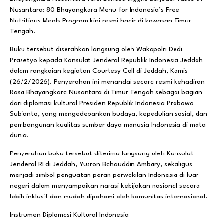
Nusantara: 80 Bhayangkara Menu for Indonesia’s Free
Nutritious Meals Program kini resmi hadir di kawasan Timur
Tengah.
Buku tersebut diserahkan langsung oleh Wakapolri Dedi
Prasetyo kepada Konsulat Jenderal Republik Indonesia Jeddah
dalam rangkaian kegiatan Courtesy Call di Jeddah, Kamis
(26/2/2026). Penyerahan ini menandai secara resmi kehadiran
Rasa Bhayangkara Nusantara di Timur Tengah sebagai bagian
dari diplomasi kultural Presiden Republik Indonesia Prabowo
Subianto, yang mengedepankan budaya, kepedulian sosial, dan
pembangunan kualitas sumber daya manusia Indonesia di mata
dunia.
Penyerahan buku tersebut diterima langsung oleh Konsulat
Jenderal RI di Jeddah, Yusron Bahauddin Ambary, sekaligus
menjadi simbol penguatan peran perwakilan Indonesia di luar
negeri dalam menyampaikan narasi kebijakan nasional secara
lebih inklusif dan mudah dipahami oleh komunitas internasional.
Instrumen Diplomasi Kultural Indonesia