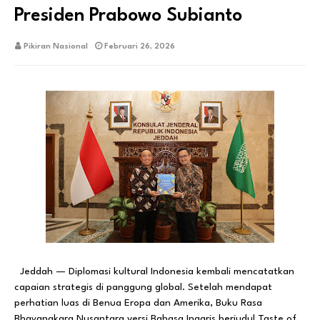
Presiden Prabowo Subianto
Pikiran Nasional
Februari 26, 2026
Jeddah — Diplomasi kultural Indonesia kembali mencatatkan
capaian strategis di panggung global. Setelah mendapat
perhatian luas di Benua Eropa dan Amerika, Buku Rasa
Bhayangkara Nusantara versi Bahasa Inggris berjudul Taste of