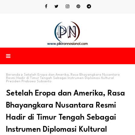
Beranda
Setelah Eropa dan Amerika, Rasa Bhayangkara Nusantara
Resmi Hadir di Timur Tengah Sebagai Instrumen Diplomasi Kultural
Presiden Prabowo Subianto
Setelah Eropa dan Amerika, Rasa
Bhayangkara Nusantara Resmi
Hadir di Timur Tengah Sebagai
Instrumen Diplomasi Kultural