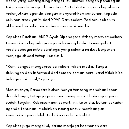
Acara yang berlangsung hangat itu diawali dengan pembagian
takjil kepada warga di sore hari. Setelah itu, jajaran kepolisian
melanjutkan agenda dengan menyerahkan santunan kepada
puluhan anak yatim dari YPYP Darussalam Pacitan, sebelum
akhirnya berbuka puasa bersama awak media.
Kapolres Pacitan, AKBP Ayub Diponegoro Azhar, menyampaikan
terima kasih kepada para jurnalis yang hadir. Ia menyebut
media sebagai mitra strategis yang selama ini ikut berperan
menjaga situasi tetap kondusif.
“Kami sangat mengapresiasi rekan-rekan media. Tanpa
dukungan dan informasi dari teman-teman pers, kami tidak bisa
bekerja maksimal,” ujarnya.
Menurutnya, Ramadan bukan hanya tentang menahan lapar
dan dahaga, tetapi juga momen mempererat hubungan yang
sudah terjalin. Kebersamaan seperti ini, kata dia, bukan sekadar
agenda tahunan, melainkan ruang untuk membangun
komunikasi yang lebih terbuka dan konstruktif.
Kapolres juga mengakui, dalam menjaga keamanan dan