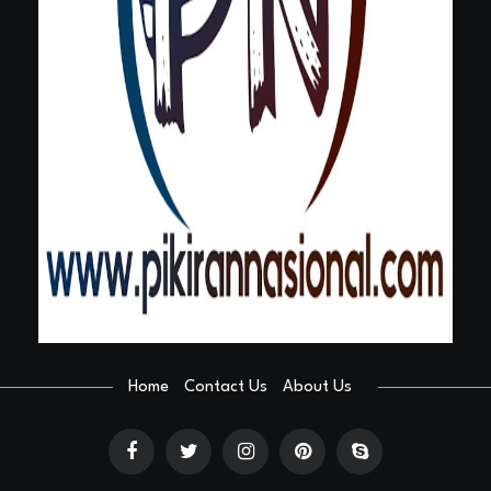
Home
Contact Us
About Us