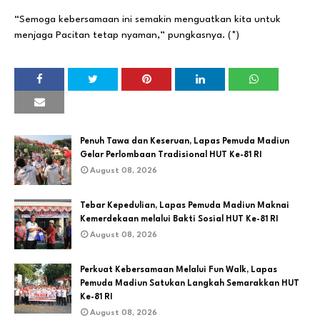
“Semoga kebersamaan ini semakin menguatkan kita untuk
menjaga Pacitan tetap nyaman,” pungkasnya. (*)
Penuh Tawa dan Keseruan, Lapas Pemuda Madiun
Gelar Perlombaan Tradisional HUT Ke-81 RI
August 08, 2026
Tebar Kepedulian, Lapas Pemuda Madiun Maknai
Kemerdekaan melalui Bakti Sosial HUT Ke-81 RI
August 08, 2026
Perkuat Kebersamaan Melalui Fun Walk, Lapas
Pemuda Madiun Satukan Langkah Semarakkan HUT
Ke-81 RI
August 08, 2026