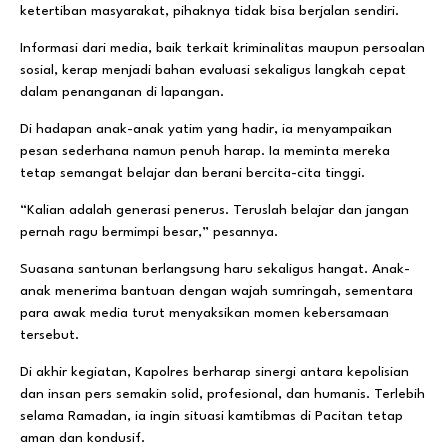
ketertiban masyarakat, pihaknya tidak bisa berjalan sendiri.
Informasi dari media, baik terkait kriminalitas maupun persoalan
sosial, kerap menjadi bahan evaluasi sekaligus langkah cepat
dalam penanganan di lapangan.
Di hadapan anak-anak yatim yang hadir, ia menyampaikan
pesan sederhana namun penuh harap. Ia meminta mereka
tetap semangat belajar dan berani bercita-cita tinggi.
“Kalian adalah generasi penerus. Teruslah belajar dan jangan
pernah ragu bermimpi besar,” pesannya.
Suasana santunan berlangsung haru sekaligus hangat. Anak-
anak menerima bantuan dengan wajah sumringah, sementara
para awak media turut menyaksikan momen kebersamaan
tersebut.
Di akhir kegiatan, Kapolres berharap sinergi antara kepolisian
dan insan pers semakin solid, profesional, dan humanis. Terlebih
selama Ramadan, ia ingin situasi kamtibmas di Pacitan tetap
aman dan kondusif.