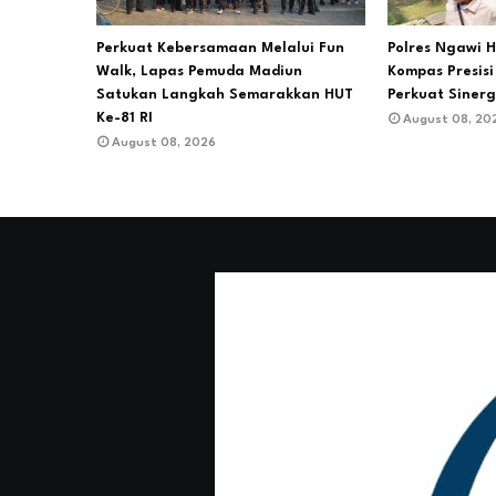
Perkuat Kebersamaan Melalui Fun
Polres Ngawi 
Walk, Lapas Pemuda Madiun
Kompas Presis
Satukan Langkah Semarakkan HUT
Perkuat Siner
Ke-81 RI
August 08, 20
August 08, 2026