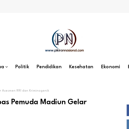
wa
Politik
Pendidikan
Kesehatan
Ekonomi
 Asesmen RRI dan Kriminogenik
apas Pemuda Madiun Gelar