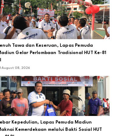
enuh Tawa dan Keseruan, Lapas Pemuda
adiun Gelar Perlombaan Tradisional HUT Ke-81
I
August 08, 2026
ebar Kepedulian, Lapas Pemuda Madiun
aknai Kemerdekaan melalui Bakti Sosial HUT