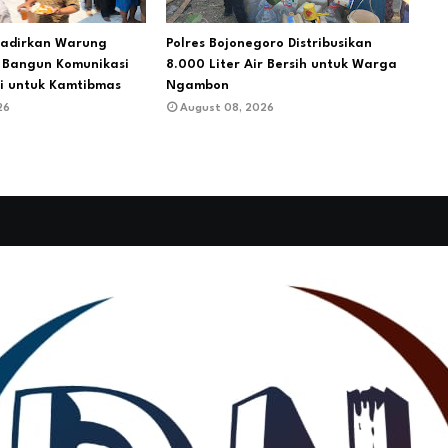
Hadirkan Warung
Polres Bojonegoro Distribusikan
i Bangun Komunikasi
8.000 Liter Air Bersih untuk Warga
gi untuk Kamtibmas
Ngambon
26
August 08, 2026