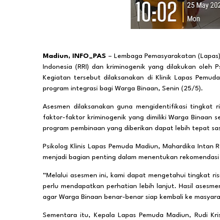
Madiun, INFO_PAS
– Lembaga Pemasyarakatan (Lapas) P
Indonesia (RRI) dan kriminogenik yang dilakukan oleh
Kegiatan tersebut dilaksanakan di Klinik Lapas Pemud
program integrasi bagi Warga Binaan, Senin (25/5).
Asesmen dilaksanakan guna mengidentifikasi tingkat r
faktor-faktor kriminogenik yang dimiliki Warga Binaan s
program pembinaan yang diberikan dapat lebih tepat sas
Psikolog Klinis Lapas Pemuda Madiun, Mahardika Intan
menjadi bagian penting dalam menentukan rekomendasi 
“Melalui asesmen ini, kami dapat mengetahui tingkat risi
perlu mendapatkan perhatian lebih lanjut. Hasil asesm
agar Warga Binaan benar-benar siap kembali ke masyarak
Sementara itu, Kepala Lapas Pemuda Madiun, Rudi K