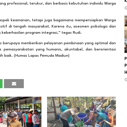
K
g profesional, terukur, dan berbasis kebutuhan individu Warga
 aspek keamanan, tetapi juga bagaimana mempersiapkan Warga
itif di tengah masyarakat. Karena itu, asesmen psikologis dan
keberhasilan program integrasi,” tegas Rudi.
rus berupaya memberikan pelayanan pembinaan yang optimal dan
es pemasyarakatan yang humanis, akuntabel, dan berorientasi
ih baik. (Humas Lapas Pemuda Madiun)
P
P
H