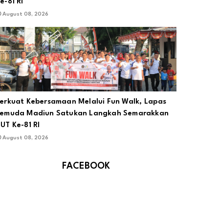
e-81 RI
August 08, 2026
erkuat Kebersamaan Melalui Fun Walk, Lapas
emuda Madiun Satukan Langkah Semarakkan
UT Ke-81 RI
August 08, 2026
FACEBOOK