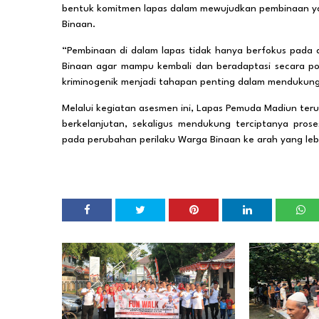
bentuk komitmen lapas dalam mewujudkan pembinaan yan
Binaan.
“Pembinaan di dalam lapas tidak hanya berfokus pada
Binaan agar mampu kembali dan beradaptasi secara pos
kriminogenik menjadi tahapan penting dalam mendukung 
Melalui kegiatan asesmen ini, Lapas Pemuda Madiun te
berkelanjutan, sekaligus mendukung terciptanya pros
pada perubahan perilaku Warga Binaan ke arah yang leb