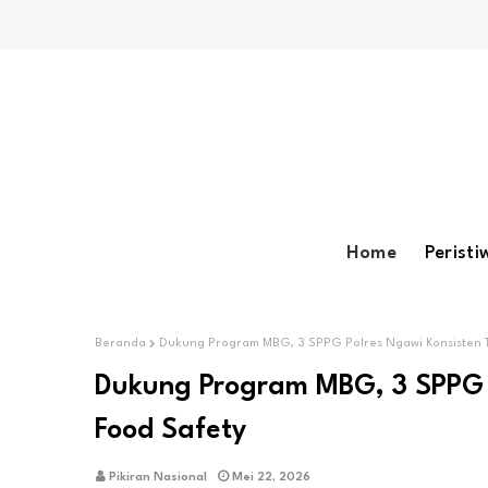
Home
Peristi
Beranda
Dukung Program MBG, 3 SPPG Polres Ngawi Konsisten 
Dukung Program MBG, 3 SPPG 
Food Safety
Pikiran Nasional
Mei 22, 2026