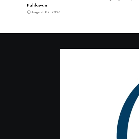
Pahlawan
August 07, 2026