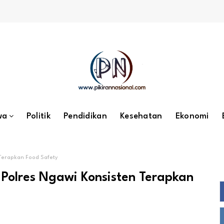
wa
Politik
Pendidikan
Kesehatan
Ekonomi
Terapkan Food Safety
Polres Ngawi Konsisten Terapkan