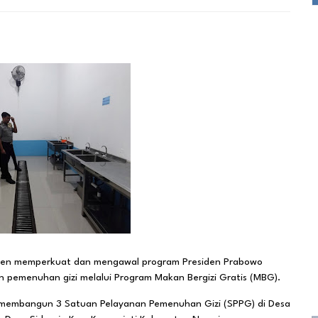
tmen memperkuat dan mengawal program Presiden Prabowo
pemenuhan gizi melalui Program Makan Bergizi Gratis (MBG).
an membangun 3 Satuan Pelayanan Pemenuhan Gizi (SPPG) di Desa