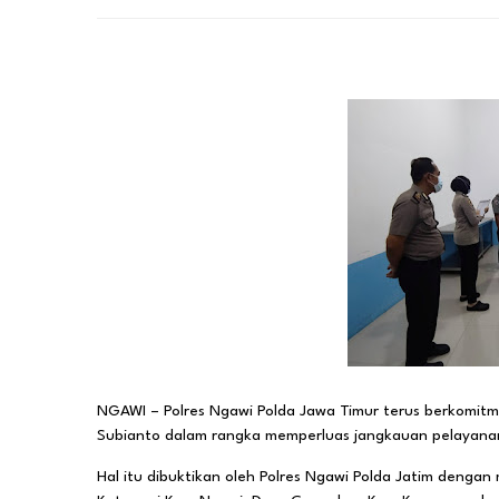
NGAWI – Polres Ngawi Polda Jawa Timur terus berkomi
Subianto dalam rangka memperluas jangkauan pelayanan 
Hal itu dibuktikan oleh Polres Ngawi Polda Jatim deng