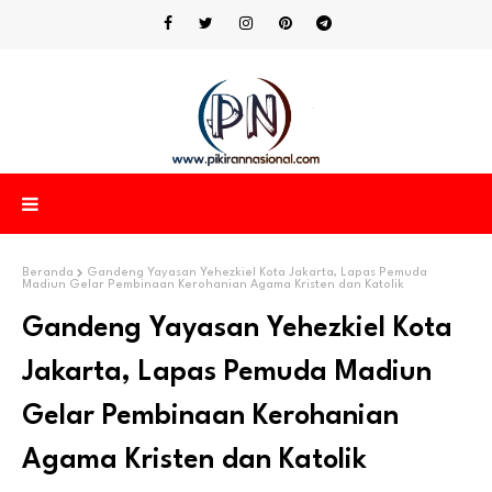
Beranda
Gandeng Yayasan Yehezkiel Kota Jakarta, Lapas Pemuda
Madiun Gelar Pembinaan Kerohanian Agama Kristen dan Katolik
Gandeng Yayasan Yehezkiel Kota
Jakarta, Lapas Pemuda Madiun
Gelar Pembinaan Kerohanian
Agama Kristen dan Katolik