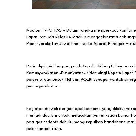
Madiun, INFO_PAS – Dalam rangka memperkuat komitmen
Lapas Pemuda Kelas IIA Madiun menggelar razia gabung
Pemasyarakatan Jawa Timur serta Aparat Penegak Huku
Razia dipimpin langsung oleh Kepala Bidang Pelayanan 
Kemasyarakatan ,Ruspriyatno, didampingi Kepala Lapas P
personel dari unsur TNI dan POLRI sebagai bentuk siner
pemasyarakatan.
Kegiatan diawali dengan apel bersama yang dilaksanaka
menjadi dua tim untuk melakukan pemeriksaan kamar hun
petugas terlebih dahulu mengumpulkan handphone masing
pelaksanaan razia.