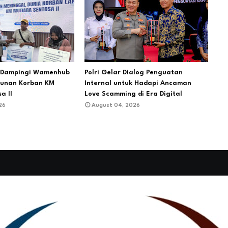
m Dampingi Wamenhub
Polri Gelar Dialog Penguatan
tunan Korban KM
Internal untuk Hadapi Ancaman
a II
Love Scamming di Era Digital
26
August 04, 2026