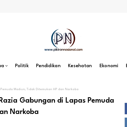
wa
Politik
Pendidikan
Kesehatan
Ekonomi
as Pemuda Madiun, Tidak Ditemukan HP dan Narkoba
n Razia Gabungan di Lapas Pemuda
dan Narkoba