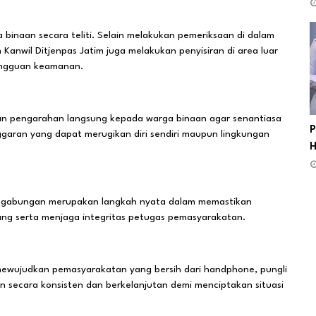
binaan secara teliti. Selain melakukan pemeriksaan di dalam
anwil Ditjenpas Jatim juga melakukan penyisiran di area luar
angguan keamanan.
ikan pengarahan langsung kepada warga binaan agar senantiasa
P
ggaran yang dapat merugikan diri sendiri maupun lingkungan
H
a gabungan merupakan langkah nyata dalam memastikan
rang serta menjaga integritas petugas pemasyarakatan.
ewujudkan pemasyarakatan yang bersih dari handphone, pungli
an secara konsisten dan berkelanjutan demi menciptakan situasi