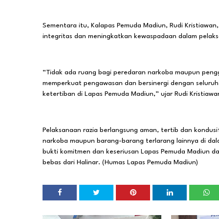
Sementara itu, Kalapas Pemuda Madiun, Rudi Kristiawan
integritas dan meningkatkan kewaspadaan dalam pela
“Tidak ada ruang bagi peredaran narkoba maupun pengg
memperkuat pengawasan dan bersinergi dengan seluru
ketertiban di Lapas Pemuda Madiun,” ujar Rudi Kristiawa
Pelaksanaan razia berlangsung aman, tertib dan kondus
narkoba maupun barang-barang terlarang lainnya di dal
bukti komitmen dan keseriusan Lapas Pemuda Madiun d
bebas dari Halinar. (Humas Lapas Pemuda Madiun)