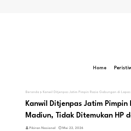
Home
Peristi
Beranda
Kanwil Ditjenpas Jatim Pimpin Razia Gabungan di Lap
Kanwil Ditjenpas Jatim Pimpi
Madiun, Tidak Ditemukan HP 
Pikiran Nasional
Mei 22, 2026