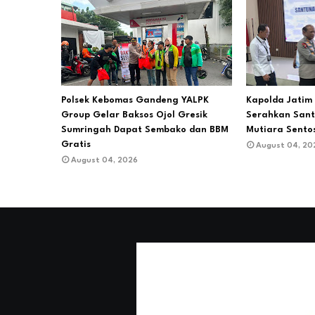
Polsek Kebomas Gandeng YALPK
Kapolda Jati
Group Gelar Baksos Ojol Gresik
Serahkan San
Sumringah Dapat Sembako dan BBM
Mutiara Sentos
Gratis
August 04, 20
August 04, 2026