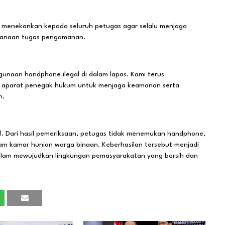
, menekankan kepada seluruh petugas agar selalu menjaga
ksanaan tugas pengamanan.
unaan handphone ilegal di dalam lapas. Kami terus
h aparat penegak hukum untuk menjaga keamanan serta
n.
if. Dari hasil pemeriksaan, petugas tidak menemukan handphone,
am kamar hunian warga binaan. Keberhasilan tersebut menjadi
alam mewujudkan lingkungan pemasyarakatan yang bersih dan