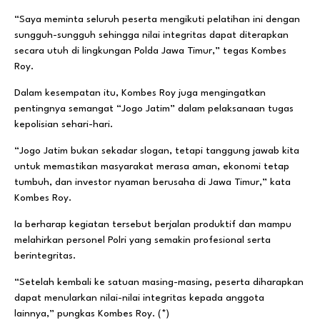
“Saya meminta seluruh peserta mengikuti pelatihan ini dengan
sungguh-sungguh sehingga nilai integritas dapat diterapkan
secara utuh di lingkungan Polda Jawa Timur,” tegas Kombes
Roy.
Dalam kesempatan itu, Kombes Roy juga mengingatkan
pentingnya semangat “Jogo Jatim” dalam pelaksanaan tugas
kepolisian sehari-hari.
“Jogo Jatim bukan sekadar slogan, tetapi tanggung jawab kita
untuk memastikan masyarakat merasa aman, ekonomi tetap
tumbuh, dan investor nyaman berusaha di Jawa Timur,” kata
Kombes Roy.
Ia berharap kegiatan tersebut berjalan produktif dan mampu
melahirkan personel Polri yang semakin profesional serta
berintegritas.
“Setelah kembali ke satuan masing-masing, peserta diharapkan
dapat menularkan nilai-nilai integritas kepada anggota
lainnya,” pungkas Kombes Roy. (*)