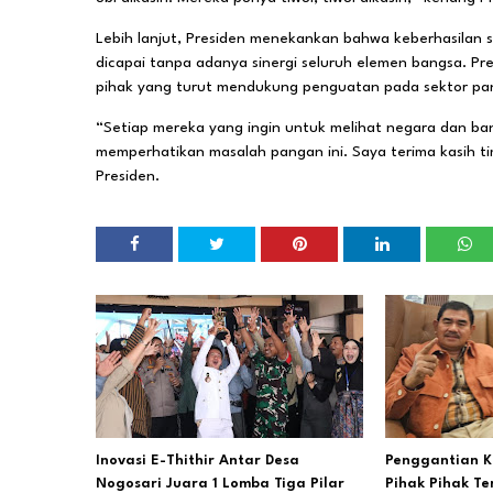
Lebih lanjut, Presiden menekankan bahwa keberhasilan
dicapai tanpa adanya sinergi seluruh elemen bangsa. P
pihak yang turut mendukung penguatan pada sektor pa
“Setiap mereka yang ingin untuk melihat negara dan ban
memperhatikan masalah pangan ini. Saya terima kasih ti
Presiden.
Inovasi E-Thithir Antar Desa
Penggantian K
Nogosari Juara 1 Lomba Tiga Pilar
Pihak Pihak T