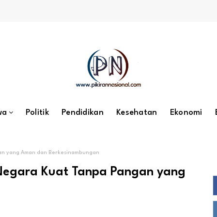
wa
Politik
Pendidikan
Kesehatan
Ekonomi
gan yang Aman dan Berkesinambungan
 Negara Kuat Tanpa Pangan yang