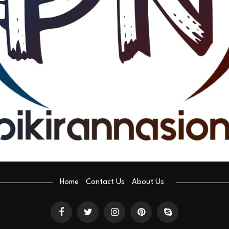
Home
Contact Us
About Us