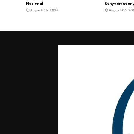
Nasional
Kenyamanann
August 06, 2026
August 06, 20