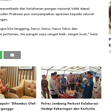
 swasembada dan ketahanan pangan nasional tidak dapat
residen Prabowo pun menyampaikan apresiasi kepada seluruh
ngan.
gsa kita langgeng, harus, harus, harus fokus dan
m pertanian, tim pangan saya sangat baik, sangat kuat,” kata
P
K
apolri "Dihembus Oleh
Polres Jombang Perkuat Kolaborasi
erganggu
Hadapi Kekeringan dan Karhutla