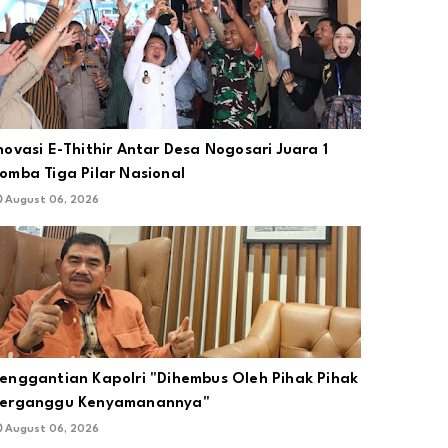
novasi E-Thithir Antar Desa Nogosari Juara 1
omba Tiga Pilar Nasional
August 06, 2026
enggantian Kapolri "Dihembus Oleh Pihak Pihak
Terganggu Kenyamanannya"
August 06, 2026