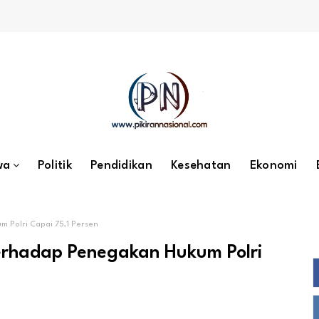
wa
Politik
Pendidikan
Kesehatan
Ekonomi
 Polri Capai 75,1 Persen
terhadap Penegakan Hukum Polri