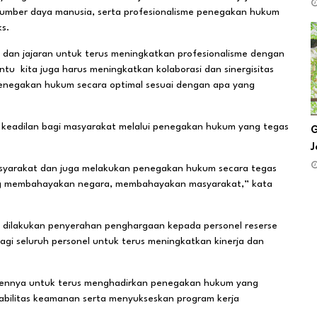
sumber daya manusia, serta profesionalisme penegakan hukum
s.
rim dan jajaran untuk terus meningkatkan profesionalisme dengan
tu kita juga harus meningkatkan kolaborasi dan sinergisitas
enegakan hukum secara optimal sesuai dengan apa yang
 keadilan bagi masyarakat melalui penegakan hukum yang tegas
G
J
asyarakat dan juga melakukan penegakan hukum secara tegas
ang membahayakan negara, membahayakan masyarakat,” kata
a dilakukan penyerahan penghargaan kepada personel reserse
bagi seluruh personel untuk terus meningkatkan kinerja dan
itmennya untuk terus menghadirkan penegakan hukum yang
tabilitas keamanan serta menyukseskan program kerja