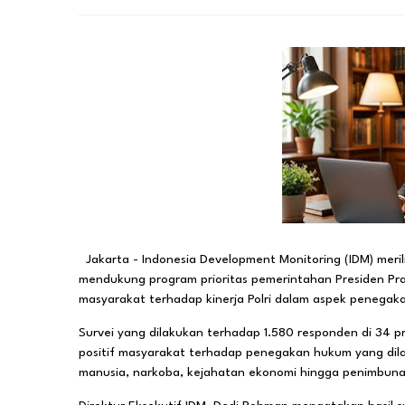
Jakarta - Indonesia Development Monitoring (IDM) merilis 
mendukung program prioritas pemerintahan Presiden Pra
masyarakat terhadap kinerja Polri dalam aspek penegak
Survei yang dilakukan terhadap 1.580 responden di 34 pr
positif masyarakat terhadap penegakan hukum yang dil
manusia, narkoba, kejahatan ekonomi hingga penimbun