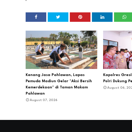
Kenang Jasa Pahlawan, Lapas
Kapolres Gres
Pemuda Madiun Gelar "Aksi Bersih
Polri Dukung P
Kemerdekaan" di Taman Makam
August 06, 20
Pahlawan
August 07, 2026