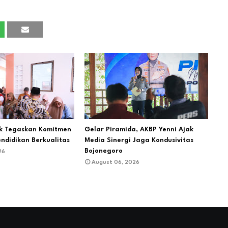
ik Tegaskan Komitmen
Gelar Piramida, AKBP Yenni Ajak
endidikan Berkualitas
Media Sinergi Jaga Kondusivitas
Bojonegoro
26
August 06, 2026