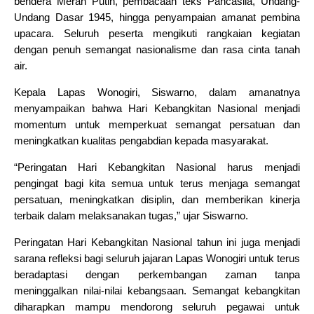
bendera Merah Putih, pembacaan teks Pancasila, Undang-
Undang Dasar 1945, hingga penyampaian amanat pembina
upacara. Seluruh peserta mengikuti rangkaian kegiatan
dengan penuh semangat nasionalisme dan rasa cinta tanah
air.
Kepala Lapas Wonogiri, Siswarno, dalam amanatnya
menyampaikan bahwa Hari Kebangkitan Nasional menjadi
momentum untuk memperkuat semangat persatuan dan
meningkatkan kualitas pengabdian kepada masyarakat.
“Peringatan Hari Kebangkitan Nasional harus menjadi
pengingat bagi kita semua untuk terus menjaga semangat
persatuan, meningkatkan disiplin, dan memberikan kinerja
terbaik dalam melaksanakan tugas,” ujar Siswarno.
Peringatan Hari Kebangkitan Nasional tahun ini juga menjadi
sarana refleksi bagi seluruh jajaran Lapas Wonogiri untuk terus
beradaptasi dengan perkembangan zaman tanpa
meninggalkan nilai-nilai kebangsaan. Semangat kebangkitan
diharapkan mampu mendorong seluruh pegawai untuk