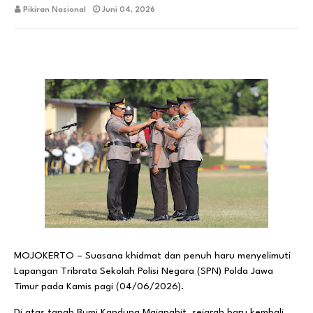
Pikiran Nasional
Juni 04, 2026
MOJOKERTO – Suasana khidmat dan penuh haru menyelimuti
Lapangan Tribrata Sekolah Polisi Negara (SPN) Polda Jawa
Timur pada Kamis pagi (04/06/2026).
Di atas tanah Bumi Kandung Majapahit, sejarah baru kembali