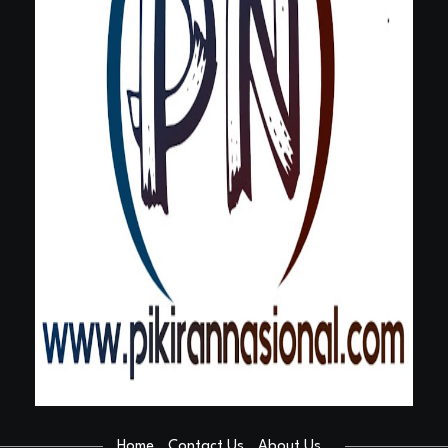
Home
Contact Us
About Us