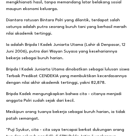
mengkhianati hasil, tanpa memandang latar belakang sosial
maupun ekonomi keluarga.
Diantara ratusan Bintara Polri yang dilantik, terdapat salah
satunya adalah putra seorang buruh tani yang berhasil meraih
nilai akademik tertinggi.
Ia adalah Bripda I Kadek Juniarta Utama (Lahir di Denpasar, 12
Juni 2006), putra dari Wayan Suyasa yang kesehariannya
bekerja sebagai buruh harian.
Bripda I Kadek Juniarta Utama dinobatkan sebagai lulusan siswa
Terbaik Predikat CENDEKIA yang membuktikan kecerdasannya
dengan nilai akhir akademik tertinggi, yakni 82,878.
Bripda Kadek mengungkapkan bahwa cita - citanya menjadi
anggota Polri sudah sejak dari kecil.
Meskipun orang tuanya bekerja sebagai buruh harian, ia tidak
patah semangat.
"Puji Syukur, cita - cita saya tercapai berkat dukungan orang