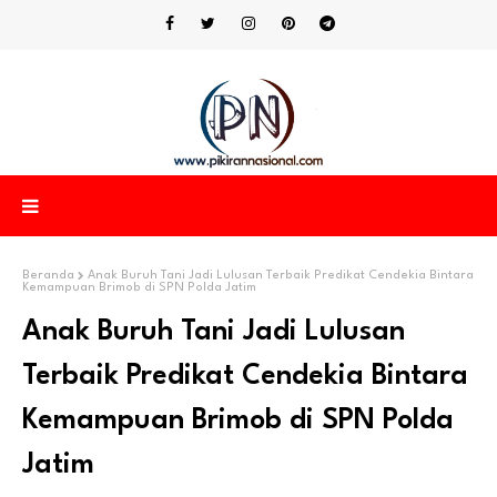
Beranda
Anak Buruh Tani Jadi Lulusan Terbaik Predikat Cendekia Bintara
Kemampuan Brimob di SPN Polda Jatim
Anak Buruh Tani Jadi Lulusan
Terbaik Predikat Cendekia Bintara
Kemampuan Brimob di SPN Polda
Jatim