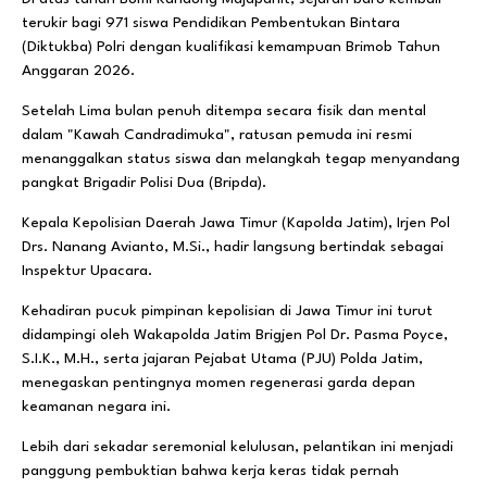
terukir bagi 971 siswa Pendidikan Pembentukan Bintara
(Diktukba) Polri dengan kualifikasi kemampuan Brimob Tahun
Anggaran 2026.
Setelah Lima bulan penuh ditempa secara fisik dan mental
dalam "Kawah Candradimuka", ratusan pemuda ini resmi
menanggalkan status siswa dan melangkah tegap menyandang
pangkat Brigadir Polisi Dua (Bripda).
Kepala Kepolisian Daerah Jawa Timur (Kapolda Jatim), Irjen Pol
Drs. Nanang Avianto, M.Si., hadir langsung bertindak sebagai
Inspektur Upacara.
Kehadiran pucuk pimpinan kepolisian di Jawa Timur ini turut
didampingi oleh Wakapolda Jatim Brigjen Pol Dr. Pasma Poyce,
S.I.K., M.H., serta jajaran Pejabat Utama (PJU) Polda Jatim,
menegaskan pentingnya momen regenerasi garda depan
keamanan negara ini.
Lebih dari sekadar seremonial kelulusan, pelantikan ini menjadi
panggung pembuktian bahwa kerja keras tidak pernah