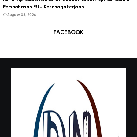
Pembahasan RUU Ketenagakerjaan
August 08, 2026
FACEBOOK