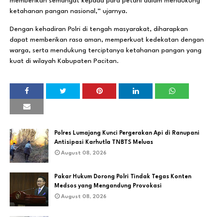
memberikan semangat kepada para petani dalam mendukung
ketahanan pangan nasional,” ujarnya.
Dengan kehadiran Polri di tengah masyarakat, diharapkan
dapat memberikan rasa aman, memperkuat kedekatan dengan
warga, serta mendukung terciptanya ketahanan pangan yang
kuat di wilayah Kabupaten Pacitan.
Polres Lumajang Kunci Pergerakan Api di Ranupani
Antisipasi Karhutla TNBTS Meluas
August 08, 2026
Pakar Hukum Dorong Polri Tindak Tegas Konten
Medsos yang Mengandung Provokasi
August 08, 2026