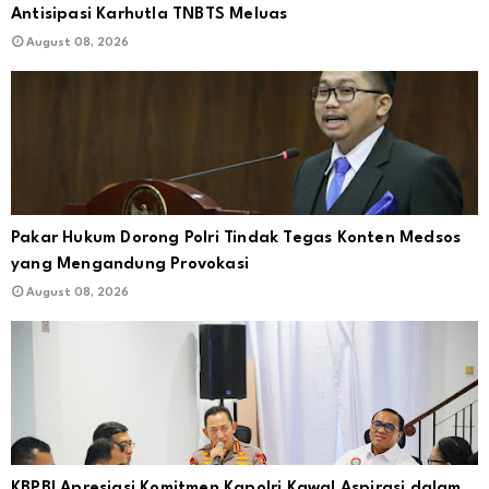
Antisipasi Karhutla TNBTS Meluas
August 08, 2026
Pakar Hukum Dorong Polri Tindak Tegas Konten Medsos
yang Mengandung Provokasi
August 08, 2026
KBPBI Apresiasi Komitmen Kapolri Kawal Aspirasi dalam