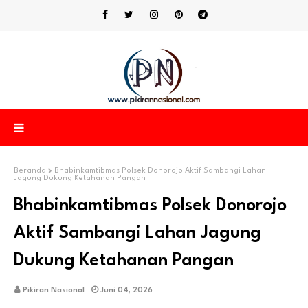
Beranda
Bhabinkamtibmas Polsek Donorojo Aktif Sambangi Lahan
Jagung Dukung Ketahanan Pangan
Bhabinkamtibmas Polsek Donorojo
Aktif Sambangi Lahan Jagung
Dukung Ketahanan Pangan
Pikiran Nasional
Juni 04, 2026