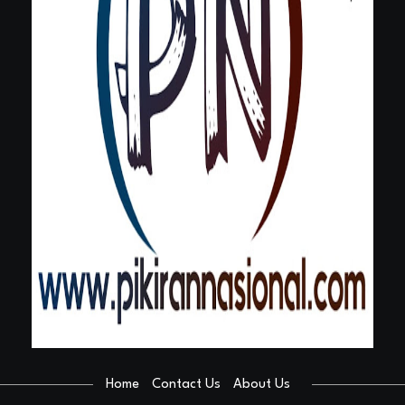
Home
Contact Us
About Us