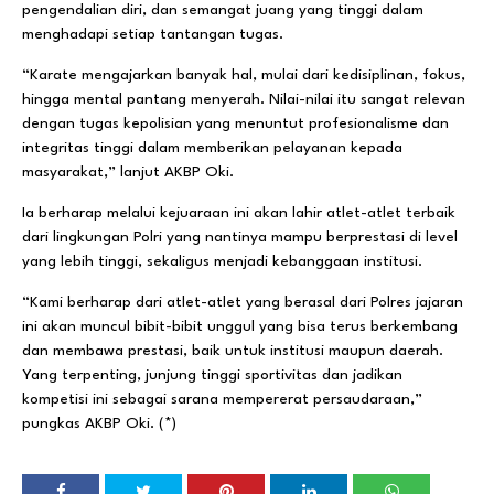
pengendalian diri, dan semangat juang yang tinggi dalam
menghadapi setiap tantangan tugas.
“Karate mengajarkan banyak hal, mulai dari kedisiplinan, fokus,
hingga mental pantang menyerah. Nilai-nilai itu sangat relevan
dengan tugas kepolisian yang menuntut profesionalisme dan
integritas tinggi dalam memberikan pelayanan kepada
masyarakat,” lanjut AKBP Oki.
Ia berharap melalui kejuaraan ini akan lahir atlet-atlet terbaik
dari lingkungan Polri yang nantinya mampu berprestasi di level
yang lebih tinggi, sekaligus menjadi kebanggaan institusi.
“Kami berharap dari atlet-atlet yang berasal dari Polres jajaran
ini akan muncul bibit-bibit unggul yang bisa terus berkembang
dan membawa prestasi, baik untuk institusi maupun daerah.
Yang terpenting, junjung tinggi sportivitas dan jadikan
kompetisi ini sebagai sarana mempererat persaudaraan,”
pungkas AKBP Oki. (*)