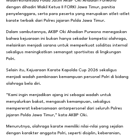
Wadirresnarkoba Polda Jatim AKBP Oki Ahadian Purwono
dengan dihadiri Wakil Ketua II FORKI Jawa Timur, panitia
penyelenggara, serta para peserta yang merupakan atlet-atlet
karate terbaik dari Polres jajaran Polda Jawa Timur.
Dalam sambutannya, AKBP Oki Ahadian Purwono menegaskan
bahwa kejuaraan ini bukan hanya sekadar kompetisi olahraga,
melainkan menjadi sarana untuk memperkuat soliditas internal
sekaligus meningkatkan semangat sportivitas di lingkungan
Polri.
Selain itu, Kejuaraan Karate Kapolda Cup 2026 sekaligus
menjadi wadah pembinaan kemampuan personel Polri di bidang
olahraga bela diri.
“Kami ingin menjadikan ajang ini sebagai wadah untuk
menyalurkan bakat, mengasah kemampuan, sekaligus
mempererat kebersamaan antarpersonel dari seluruh Polres
jajaran Polda Jawa Timur,” kata AKBP Oki.
Menurutnya, olahraga karate memiliki nilai-nilai yang sejalan
dengan karakter anggota Polri, seperti disiplin, keberanian,