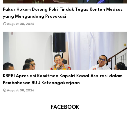
Pakar Hukum Dorong Polri Tindak Tegas Konten Medsos
yang Mengandung Provokasi
August 08, 2026
KBPBI Apresiasi Komitmen Kapolri Kawal Aspirasi dalam
Pembahasan RUU Ketenagakerjaan
August 08, 2026
FACEBOOK