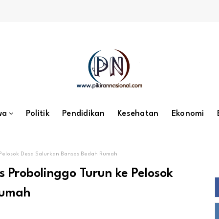
wa
Politik
Pendidikan
Kesehatan
Ekonomi
 Pelosok Desa Salurkan Bansos Bedah Rumah
s Probolinggo Turun ke Pelosok
Rumah