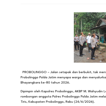
PROBOLINGGO – Jalan setapak dan berbukit, tak menyu
Probolinggo Polda Jatim menyapa warga dan menyalurkan
Bhayangkara ke-80 tahun 2026.
Dipimpin oleh Kapolres Probolinggo, AKBP M. Wahyudin L
rombongan anggota Polres Probolinggo Polda Jatim mela
Tiris, Kabupaten Probolinggo, Rabu (24/6/2026).