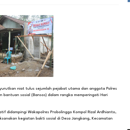
rutkan niat tulus sejumlah pejabat utama dan anggota Polres
 bantuan sosial (Bansos) dalam rangka memperingati Hari
atif didampingi Wakapolres Probolinggo Kompol Rizal Ardhianto,
ksanakan kegiatan bakti sosial di Desa Jangkang, Kecamatan