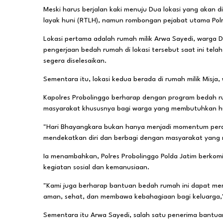
Meski harus berjalan kaki menuju Dua lokasi yang akan 
layak huni (RTLH), namun rombongan pejabat utama Pol
Lokasi pertama adalah rumah milik Arwa Sayedi, warga 
pengerjaan bedah rumah di lokasi tersebut saat ini tel
segera diselesaikan.
Sementara itu, lokasi kedua berada di rumah milik Misja
Kapolres Probolinggo berharap dengan program bedah ru
masyarakat khususnya bagi warga yang membutuhkan hu
"Hari Bhayangkara bukan hanya menjadi momentum pera
mendekatkan diri dan berbagi dengan masyarakat yang 
Ia menambahkan, Polres Probolinggo Polda Jatim berkomi
kegiatan sosial dan kemanusiaan.
"Kami juga berharap bantuan bedah rumah ini dapat m
aman, sehat, dan membawa kebahagiaan bagi keluarga,
Sementara itu Arwa Sayedi, salah satu penerima bantu