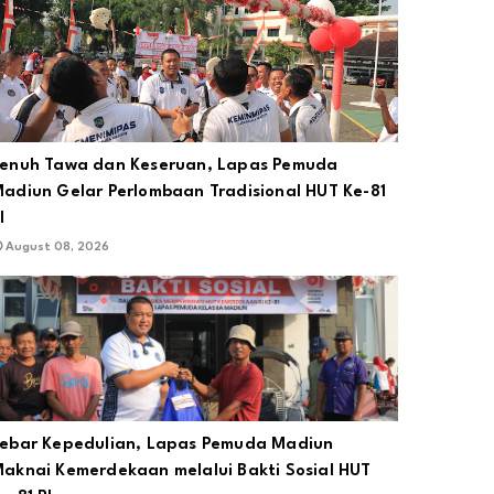
enuh Tawa dan Keseruan, Lapas Pemuda
adiun Gelar Perlombaan Tradisional HUT Ke-81
I
August 08, 2026
ebar Kepedulian, Lapas Pemuda Madiun
aknai Kemerdekaan melalui Bakti Sosial HUT