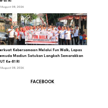
e-81 RI
August 08, 2026
erkuat Kebersamaan Melalui Fun Walk, Lapas
emuda Madiun Satukan Langkah Semarakkan
UT Ke-81 RI
August 08, 2026
FACEBOOK