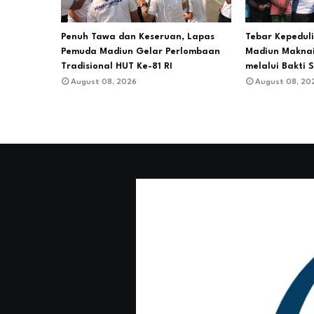
Penuh Tawa dan Keseruan, Lapas
Tebar Kepedul
Pemuda Madiun Gelar Perlombaan
Madiun Makna
Tradisional HUT Ke-81 RI
melalui Bakti S
August 08, 2026
August 08, 20