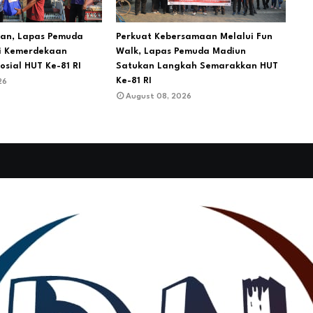
ian, Lapas Pemuda
Perkuat Kebersamaan Melalui Fun
i Kemerdekaan
Walk, Lapas Pemuda Madiun
osial HUT Ke-81 RI
Satukan Langkah Semarakkan HUT
Ke-81 RI
26
August 08, 2026