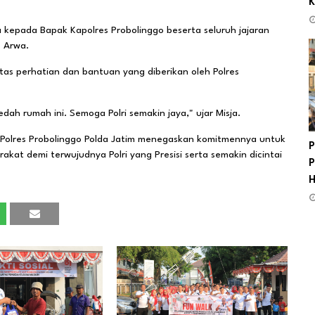
K
kepada Bapak Kapolres Probolinggo beserta seluruh jajaran
 Arwa.
tas perhatian dan bantuan yang diberikan oleh Polres
dah rumah ini. Semoga Polri semakin jaya," ujar Misja.
, Polres Probolinggo Polda Jatim menegaskan komitmennya untuk
P
akat demi terwujudnya Polri yang Presisi serta semakin dicintai
P
H