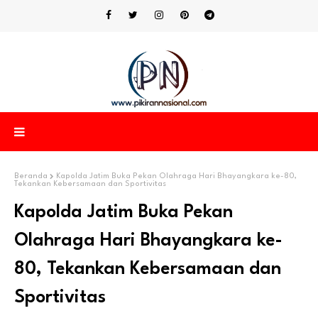
Beranda
Kapolda Jatim Buka Pekan Olahraga Hari Bhayangkara ke-80,
Tekankan Kebersamaan dan Sportivitas
Kapolda Jatim Buka Pekan
Olahraga Hari Bhayangkara ke-
80, Tekankan Kebersamaan dan
Sportivitas