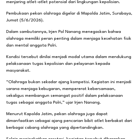
menjaring atlet-atlet potensial dari lingkungan kepolisian.
Pembukaan pekan olahraga digelar di Mapolda Jatim, Surabaya,
Jumat (5/6/2026).
Dalam sambutannya, Irjen Pol Nanang menegaskan bahwa
olahraga memiliki peran penting dalam menjaga kesehatan fisik
dan mental anggota Polri.
Kondisi tersebut dinilai menjadi modal utama dalam mendukung
pelaksanaan tugas kepolisian dan pelayanan kepada
masyarakat.
“Olahraga bukan sekadar ajang kompetisi. Kegiatan ini menjadi
sarana menjaga kebugaran, mempererat kebersamaan,
sekaligus membangun semangat positif dalam pelaksanaan
tugas sebagai anggota Polri,” ujar Irjen Nanang.
Menurut Kapolda Jatim, pekan olahraga juga dapat
dimanfaatkan sebagai ajang pencarian bibit atlet berbakat dari
berbagai cabang olahraga yang dipertandingkan.
Selain meningkatkan prestasi, kegiatan tersebut diharapkan