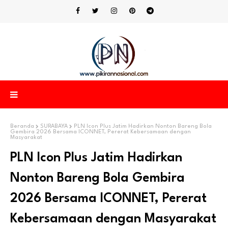
Beranda
SURABAYA
PLN Icon Plus Jatim Hadirkan Nonton Bareng Bola
Gembira 2026 Bersama ICONNET, Pererat Kebersamaan dengan
Masyarakat
PLN Icon Plus Jatim Hadirkan
Nonton Bareng Bola Gembira
2026 Bersama ICONNET, Pererat
Kebersamaan dengan Masyarakat