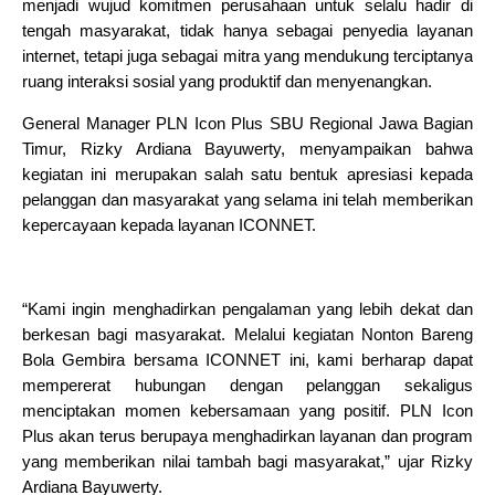
menjadi wujud komitmen perusahaan untuk selalu hadir di
tengah masyarakat, tidak hanya sebagai penyedia layanan
internet, tetapi juga sebagai mitra yang mendukung terciptanya
ruang interaksi sosial yang produktif dan menyenangkan.
General Manager PLN Icon Plus SBU Regional Jawa Bagian
Timur, Rizky Ardiana Bayuwerty, menyampaikan bahwa
kegiatan ini merupakan salah satu bentuk apresiasi kepada
pelanggan dan masyarakat yang selama ini telah memberikan
kepercayaan kepada layanan ICONNET.
“Kami ingin menghadirkan pengalaman yang lebih dekat dan
berkesan bagi masyarakat. Melalui kegiatan Nonton Bareng
Bola Gembira bersama ICONNET ini, kami berharap dapat
mempererat hubungan dengan pelanggan sekaligus
menciptakan momen kebersamaan yang positif. PLN Icon
Plus akan terus berupaya menghadirkan layanan dan program
yang memberikan nilai tambah bagi masyarakat,” ujar Rizky
Ardiana Bayuwerty.