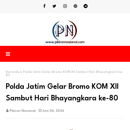
Beranda
Polda Jatim Gelar Bromo KOM XII Sambut Hari Bhayangkara ke-
80
Polda Jatim Gelar Bromo KOM XII
Sambut Hari Bhayangkara ke-80
Pikiran Nasional
Juni 06, 2026