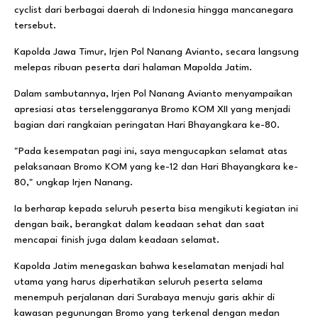
cyclist dari berbagai daerah di Indonesia hingga mancanegara
tersebut.
Kapolda Jawa Timur, Irjen Pol Nanang Avianto, secara langsung
melepas ribuan peserta dari halaman Mapolda Jatim.
Dalam sambutannya, Irjen Pol Nanang Avianto menyampaikan
apresiasi atas terselenggaranya Bromo KOM XII yang menjadi
bagian dari rangkaian peringatan Hari Bhayangkara ke-80.
"Pada kesempatan pagi ini, saya mengucapkan selamat atas
pelaksanaan Bromo KOM yang ke-12 dan Hari Bhayangkara ke-
80," ungkap Irjen Nanang.
Ia berharap kepada seluruh peserta bisa mengikuti kegiatan ini
dengan baik, berangkat dalam keadaan sehat dan saat
mencapai finish juga dalam keadaan selamat.
Kapolda Jatim menegaskan bahwa keselamatan menjadi hal
utama yang harus diperhatikan seluruh peserta selama
menempuh perjalanan dari Surabaya menuju garis akhir di
kawasan pegunungan Bromo yang terkenal dengan medan