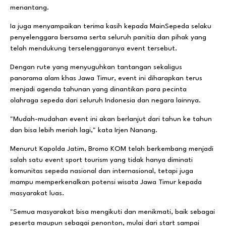
menantang.
Ia juga menyampaikan terima kasih kepada MainSepeda selaku
penyelenggara bersama serta seluruh panitia dan pihak yang
telah mendukung terselenggaranya event tersebut.
Dengan rute yang menyuguhkan tantangan sekaligus
panorama alam khas Jawa Timur, event ini diharapkan terus
menjadi agenda tahunan yang dinantikan para pecinta
olahraga sepeda dari seluruh Indonesia dan negara lainnya.
"Mudah-mudahan event ini akan berlanjut dari tahun ke tahun
dan bisa lebih meriah lagi," kata Irjen Nanang.
Menurut Kapolda Jatim, Bromo KOM telah berkembang menjadi
salah satu event sport tourism yang tidak hanya diminati
komunitas sepeda nasional dan internasional, tetapi juga
mampu memperkenalkan potensi wisata Jawa Timur kepada
masyarakat luas.
"Semua masyarakat bisa mengikuti dan menikmati, baik sebagai
peserta maupun sebagai penonton, mulai dari start sampai