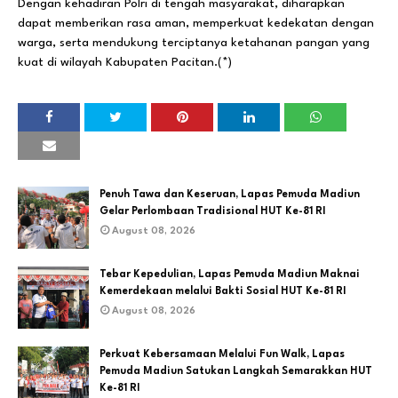
Dengan kehadiran Polri di tengah masyarakat, diharapkan
dapat memberikan rasa aman, memperkuat kedekatan dengan
warga, serta mendukung terciptanya ketahanan pangan yang
kuat di wilayah Kabupaten Pacitan.(*)
Penuh Tawa dan Keseruan, Lapas Pemuda Madiun
Gelar Perlombaan Tradisional HUT Ke-81 RI
August 08, 2026
Tebar Kepedulian, Lapas Pemuda Madiun Maknai
Kemerdekaan melalui Bakti Sosial HUT Ke-81 RI
August 08, 2026
Perkuat Kebersamaan Melalui Fun Walk, Lapas
Pemuda Madiun Satukan Langkah Semarakkan HUT
Ke-81 RI