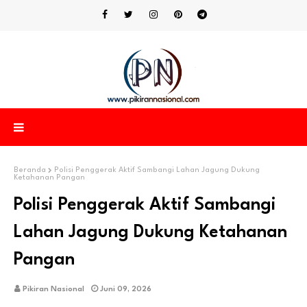
Beranda
Polisi Penggerak Aktif Sambangi Lahan Jagung Dukung
Ketahanan Pangan
Polisi Penggerak Aktif Sambangi
Lahan Jagung Dukung Ketahanan
Pangan
Pikiran Nasional
Juni 09, 2026