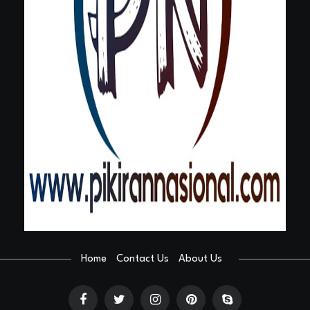
Home
Contact Us
About Us