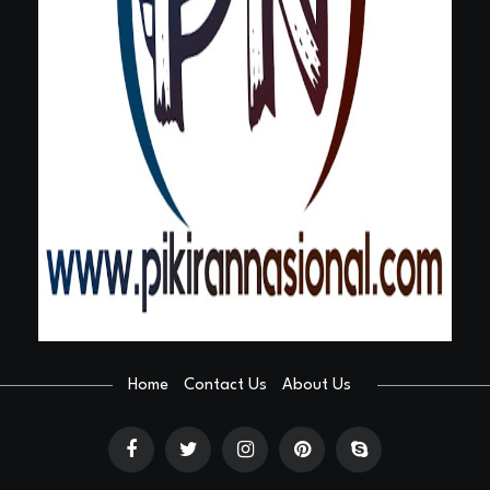
Home
Contact Us
About Us