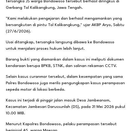
tersangka JS warga Bondowoso tersebut berhasil diringkus di
Gerbang Tol Kalikangkung, Jawa Tengah.
​"Kami melakukan pengejaran dan berhasil mengamankan yang
bersangkutan di pintu Tol Kalikangkung," ujar AKBP Aryo, Sabtu
(27/6/2026).
Usai ditangkap, tersangka langsung dibawa ke Bondowoso
untuk menjalani proses hukum lebih lanjut.
​Barang bukti yang diamankan dalam kasus ini meliputi dokumen
kendaraan berupa BPKB, STNK, dan salinan rekaman CCTV.
Selain kasus curanmor tersebut, dalam kesempatan yang sama
Polres Bondowoso juga merilis pengungkapan kasus perampasan
sepeda motor di lokasi berbeda.
Kasus ini terjadi di pinggir jalan masuk Desa Jambeanom,
Kecamatan Jambesari Darussunlah (DS), pada 31 Mei 2026 pukul
10.00 WIB.
​Menurut Kapolres Bondowoso, pelaku perampasan tersebut
berinisial AS, warga Maesan.