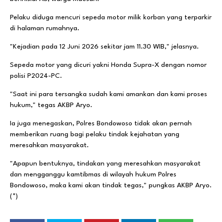
​Pelaku diduga mencuri sepeda motor milik korban yang terparkir
di halaman rumahnya.
"Kejadian pada 12 Juni 2026 sekitar jam 11.30 WIB," jelasnya.
Sepeda motor yang dicuri yakni Honda Supra-X dengan nomor
polisi P2024-PC.
"Saat ini para tersangka sudah kami amankan dan kami proses
hukum," tegas AKBP Aryo.
Ia juga menegaskan, Polres Bondowoso tidak akan pernah
memberikan ruang bagi pelaku tindak kejahatan yang
meresahkan masyarakat.
"Apapun bentuknya, tindakan yang meresahkan masyarakat
dan mengganggu kamtibmas di wilayah hukum Polres
Bondowoso, maka kami akan tindak tegas," pungkas AKBP Aryo.
(*)