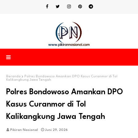
Beranda
Polres Bondowoso Amankan DPO Kasus Curanmor di Tol
Kalikangkung Jawa Tengah
Polres Bondowoso Amankan DPO
Kasus Curanmor di Tol
Kalikangkung Jawa Tengah
Pikiran Nasional
Juni 29, 2026