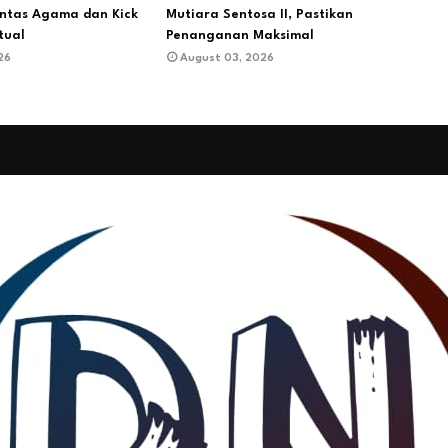
ntas Agama dan Kick
Mutiara Sentosa II, Pastikan
tual
Penanganan Maksimal
26
August 03, 2026