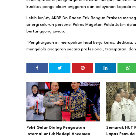
Ia mengatakan penghargaan ini akan menjadi motivasi b
kualitas pengelolaan anggaran dan pelayanan kepada m
Lebih lanjut, AKBP Dr. Raden Erik Bangun Prakasa mene
sinergi seluruh personel Polres Magetan Polda Jatim da
bertanggung jawab.
“Penghargaan ini merupakan hasil kerja keras, dedikasi,
mengelola anggaran secara profesional, transparan, da
Polri Gelar Dialog Penguatan
Semarak HUT K
Internal untuk Hadapi Ancaman
Lapas Pemuda 