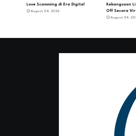
Love Scamming di Era Digital
Kebangsaan Li
Off Secara Vir
August 04, 2026
August 04, 20