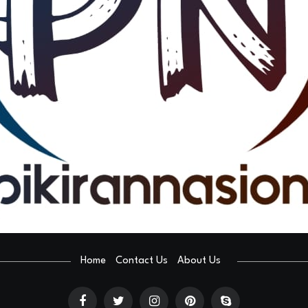
Home
Contact Us
About Us