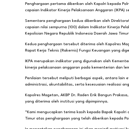
Penghargaan pertama diberikan oleh Kapolri kepada Pol
capaian Indikator Kinerja Pelaksanaan Anggaran (IKPA)
Sementara penghargaan kedua diberikan oleh Direktorat
capaian nilai sempurna (100) dalam Indikator Kinerja P
Kepolisian Negara Republik Indonesia Daerah Jawa Timur
Kedua penghargaan tersebut diterima oleh Kapolres Ma
Rapat Kerja Teknis (Rakernis) Fungsi Keuangan yang dige
IKPA merupakan indikator yang digunakan oleh Kementer
kinerja pelaksanaan anggaran pada kementerian dan l
Penilaian tersebut meliputi berbagai aspek, antara lain 
administrasi, akuntabilitas, serta kesesuaian realisasi
Kapolres Magetan, AKBP Dr. Raden Erik Bangun Prakasa,
yang diterima oleh institusi yang dipimpinnya.
“Kami mengucapkan terima kasih kepada Bapak Kapolri d
Timur atas penghargaan yang telah diberikan kepada Po