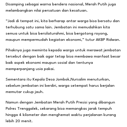
Disamping sebagai warna bendera nasional, Merah Putih juga
melambangkan nilai persatuan dan kesatuan.
“Jadi di tempat ini, kita berharap antar warga bisa bersatu dan
terhubung satu sama lain. Jembatan ini memudahkan kita
semua untuk bisa bersilaturahmi, bisa bergotong royong,
maupun mempermudah kegiatan ekonomi,” tutur AKBP Ridwan.
Pihaknya juga meminta kepada warga untuk merawat jembatan
tersebut dengan baik agar tetap bisa membawa manfaat besar
baik aspek ekonomi maupun sosial dan tentunya
memperpanjang usia pakai.
Sementara itu Kepala Desa Jombok,Nursalim menuturkan,
sebelum jembatan ini berdiri, warga setempat harus berjalan
memutar cukup jauh.
Namun dengan Jembatan Merah Putih Presisi yang dibangun
Polres Trenggalek, sekarang bisa memangkas jarak tempuh
hingga 4 kilometer dan menghemat waktu perjalanan kurang
lebih 20 menit.