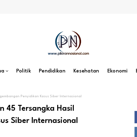
wa
Politik
Pendidikan
Kesehatan
Ekonomi
gembangan Penyidikan Kasus Siber Internasional
 45 Tersangka Hasil
s Siber Internasional