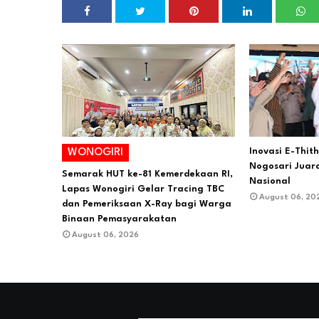
Inovasi E-Thit
WONOGIRI
Nogosari Juara
Semarak HUT ke-81 Kemerdekaan RI,
Nasional
Lapas Wonogiri Gelar Tracing TBC
August 06, 20
dan Pemeriksaan X-Ray bagi Warga
Binaan Pemasyarakatan
August 06, 2026