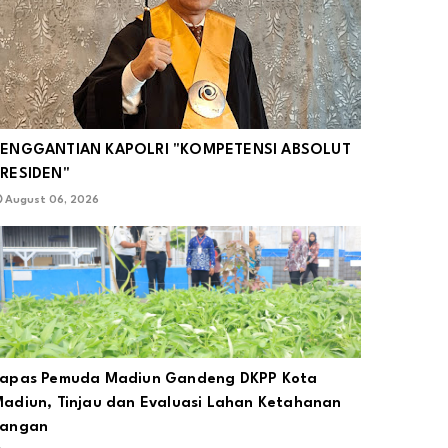
PENGGANTIAN KAPOLRI "KOMPETENSI ABSOLUT
RESIDEN"
August 06, 2026
apas Pemuda Madiun Gandeng DKPP Kota
adiun, Tinjau dan Evaluasi Lahan Ketahanan
Pangan