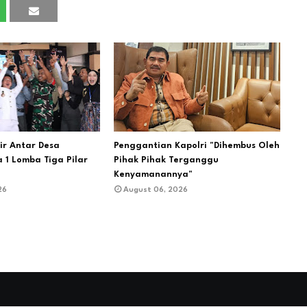
hir Antar Desa
Penggantian Kapolri "Dihembus Oleh
 1 Lomba Tiga Pilar
Pihak Pihak Terganggu
Kenyamanannya"
26
August 06, 2026