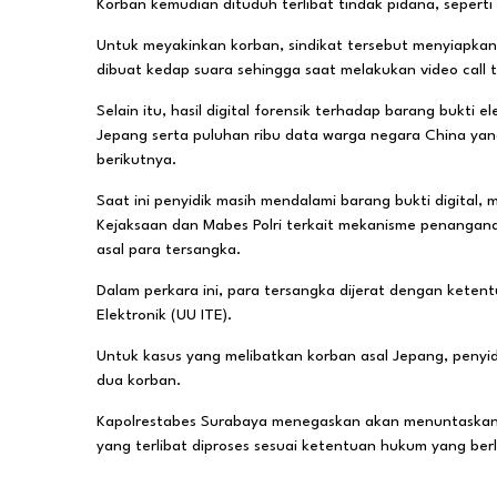
Korban kemudian dituduh terlibat tindak pidana, sepert
Untuk meyakinkan korban, sindikat tersebut menyiapkan
dibuat kedap suara sehingga saat melakukan video call 
Selain itu, hasil digital forensik terhadap barang bukti
Jepang serta puluhan ribu data warga negara China yan
berikutnya.
Saat ini penyidik masih mendalami barang bukti digital, 
Kejaksaan dan Mabes Polri terkait mekanisme penanga
asal para tersangka.
Dalam perkara ini, para tersangka dijerat dengan kete
Elektronik (UU ITE).
Untuk kasus yang melibatkan korban asal Jepang, peny
dua korban.
Kapolrestabes Surabaya menegaskan akan menuntaskan 
yang terlibat diproses sesuai ketentuan hukum yang berl