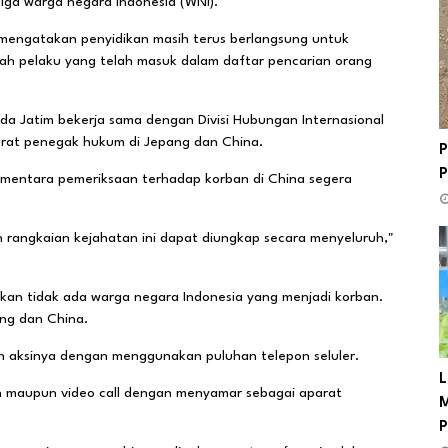
iga warga negara Indonesia (WNI).
, mengatakan penyidikan masih terus berlangsung untuk
ah pelaku yang telah masuk dalam daftar pencarian orang
da Jatim bekerja sama dengan Divisi Hubungan Internasional
arat penegak hukum di Jepang dan China.
P
sementara pemeriksaan terhadap korban di China segera
uh rangkaian kejahatan ini dapat diungkap secara menyeluruh,"
tikan tidak ada warga negara Indonesia yang menjadi korban.
ng dan China.
an aksinya dengan menggunakan puluhan telepon seluler.
L
 maupun video call dengan menyamar sebagai aparat
M