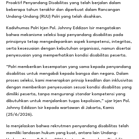
Proaktif Penyandang Disabilitas yang telah berjalan dalam
beberapa tahun terakhir dan diperkuat dalam Rancangan
Undang-Undang (RUU) Polri yang telah disahkan.
Kadivhumas Polri Irjen Pol. Johnny Eddizon Isir mengatakan
bahwa mekanisme seleksi bagi penyandang disabilitas pada
prinsipnya tetap mengedepankan aspek kompetensi, integritas,
serta kesesuaian dengan kebutuhan organisasi, namun disertai
penyesuaian yang memperhatikan kondisi disabilitas peserta.
“Polri memberikan kesempatan yang sama kepada penyandang
disabilitas untuk mengabdi kepada bangsa dan negara. Dalam
proses seleksi, kami menerapkan prinsip keadilan dan inklusivitas
dengan memberikan penyesuaian sesuai kondisi disabilitas yang
dimiliki peserta, tanpa mengurangi standar kompetensi yang
dibutuhkan untuk menjalankan tugas kepolisian,” ujar Irjen Pol.
Johnny Eddizon Isir kepada wartawan di Jakarta, Kamis
(25/6/2026).
Ia menjelaskan bahwa rekrutmen penyandang disabilitas telah
memiliki landasan hukum yang kuat, antara lain Undang-