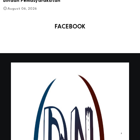
Binaan Pemasyarakatan
August 06, 2026
FACEBOOK