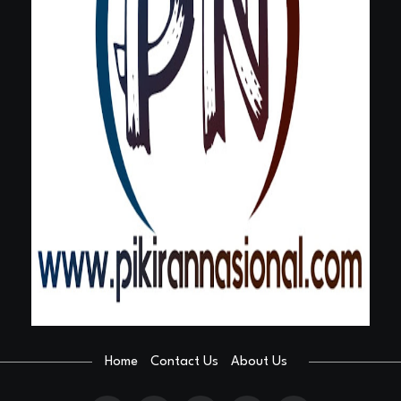
Home
Contact Us
About Us