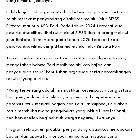
yang dimiliki,” jelasnya.
Lebih lanjut, Johnny menuturkan bahwa hingga saat ini Polri
telah merekrut penyandang disabilitas melalui jalur SIPSS,
Bintara, maupun ASN Polri. Pada tahun 2024 tercatat dua
peserta disabilitas direkrut melalui SIPSS dan 16 orang melalui
jalur Bintara. Sementara pada tahun 2025 terdapat satu
peserta disabilitas yang diterima melalui jalur Bintara Polri.
Terkait jumlah atau persentase rekrutmen ke depan, Johnny
mengatakan bahwa Polri masih melakukan kajian dan
penyesuaian sesuai kebutuhan organisasi serta perkembangan
regulasi yang berlaku.
“Yang terpenting adalah memastikan kesempatan yang setara
bagi penyandang disabilitas yang memiliki kompetensi dan
potensi untuk menjadi bagian dari Polri. Prinsipnya, Polri akan
terus membuka ruang pengabdian yang inklusif, profesional,
dan berkeadilan bagi seluruh warga negara,” tutupnya.
Program rekrutmen proaktif penyandang disabilitas merupakan
bagian dari upaya Polri untuk membangun institusi yang