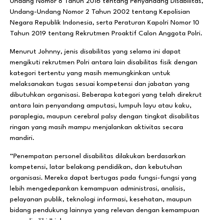
Undang Nomor 8 Tahun 2016 tentang Penyandang Disabilitas,
Undang-Undang Nomor 2 Tahun 2002 tentang Kepolisian
Negara Republik Indonesia, serta Peraturan Kapolri Nomor 10
Tahun 2019 tentang Rekrutmen Proaktif Calon Anggota Polri.
Menurut Johnny, jenis disabilitas yang selama ini dapat
mengikuti rekrutmen Polri antara lain disabilitas fisik dengan
kategori tertentu yang masih memungkinkan untuk
melaksanakan tugas sesuai kompetensi dan jabatan yang
dibutuhkan organisasi. Beberapa kategori yang telah direkrut
antara lain penyandang amputasi, lumpuh layu atau kaku,
paraplegia, maupun cerebral palsy dengan tingkat disabilitas
ringan yang masih mampu menjalankan aktivitas secara
mandiri.
“Penempatan personel disabilitas dilakukan berdasarkan
kompetensi, latar belakang pendidikan, dan kebutuhan
organisasi. Mereka dapat bertugas pada fungsi-fungsi yang
lebih mengedepankan kemampuan administrasi, analisis,
pelayanan publik, teknologi informasi, kesehatan, maupun
bidang pendukung lainnya yang relevan dengan kemampuan