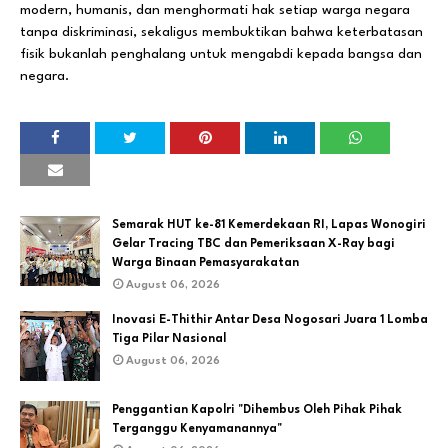
modern, humanis, dan menghormati hak setiap warga negara
tanpa diskriminasi, sekaligus membuktikan bahwa keterbatasan
fisik bukanlah penghalang untuk mengabdi kepada bangsa dan
negara.
Semarak HUT ke-81 Kemerdekaan RI, Lapas Wonogiri
Gelar Tracing TBC dan Pemeriksaan X-Ray bagi
Warga Binaan Pemasyarakatan
August 06, 2026
Inovasi E-Thithir Antar Desa Nogosari Juara 1 Lomba
Tiga Pilar Nasional
August 06, 2026
Penggantian Kapolri "Dihembus Oleh Pihak Pihak
Terganggu Kenyamanannya"