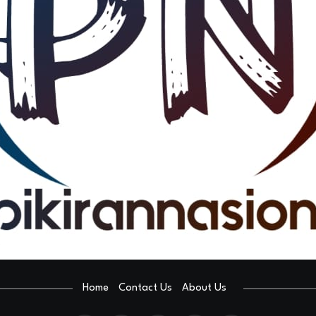
Home
Contact Us
About Us