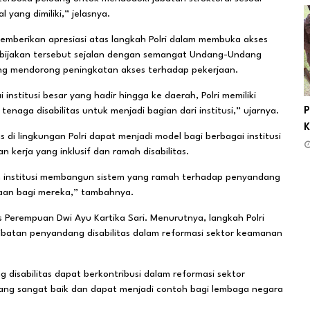
yang dimiliki,” jelasnya.
emberikan apresiasi atas langkah Polri dalam membuka akses
i kebijakan tersebut sejalan dengan semangat Undang-Undang
ng mendorong peningkatan akses terhadap pekerjaan.
 institusi besar yang hadir hingga ke daerah, Polri memiliki
enaga disabilitas untuk menjadi bagian dari institusi,” ujarnya.
P
K
di lingkungan Polri dapat menjadi model bagi berbagai institusi
erja yang inklusif dan ramah disabilitas.
h institusi membangun sistem yang ramah terhadap penyandang
jaan bagi mereka,” tambahnya.
s Perempuan Dwi Ayu Kartika Sari. Menurutnya, langkah Polri
batan penyandang disabilitas dalam reformasi sektor keamanan
sabilitas dapat berkontribusi dalam reformasi sektor
yang sangat baik dan dapat menjadi contoh bagi lembaga negara