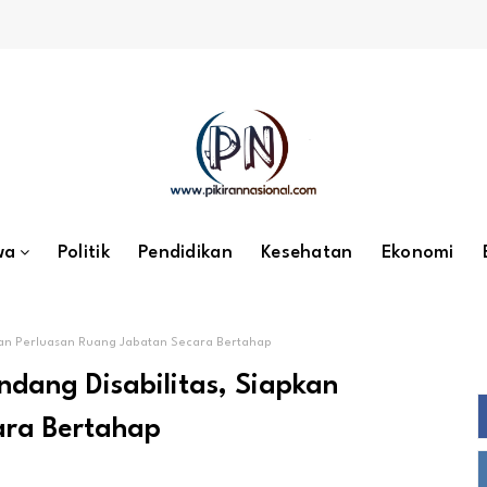
wa
Politik
Pendidikan
Kesehatan
Ekonomi
pkan Perluasan Ruang Jabatan Secara Bertahap
ndang Disabilitas, Siapkan
ara Bertahap