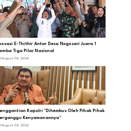
novasi E-Thithir Antar Desa Nogosari Juara 1
omba Tiga Pilar Nasional
August 06, 2026
enggantian Kapolri "Dihembus Oleh Pihak Pihak
Terganggu Kenyamanannya"
August 06, 2026