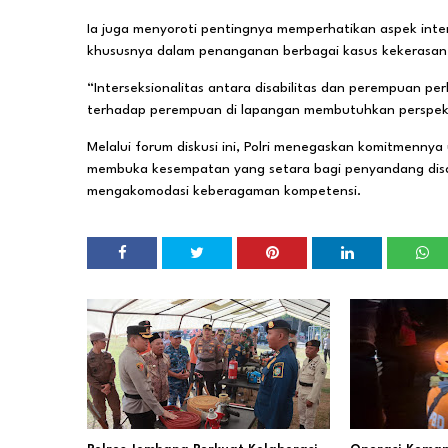
Ia juga menyoroti pentingnya memperhatikan aspek inter
khususnya dalam penanganan berbagai kasus kekerasa
“Interseksionalitas antara disabilitas dan perempuan p
terhadap perempuan di lapangan membutuhkan perspektif 
Melalui forum diskusi ini, Polri menegaskan komitmennya
membuka kesempatan yang setara bagi penyandang disa
mengakomodasi keberagaman kompetensi.