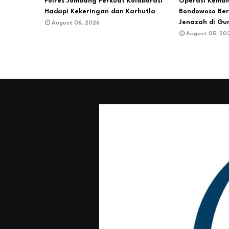
Polres Jombang Perkuat Kolaborasi
Operasi Keman
Hadapi Kekeringan dan Karhutla
Bondowoso Ber
Jenazah di Gu
August 06, 2026
August 05, 20