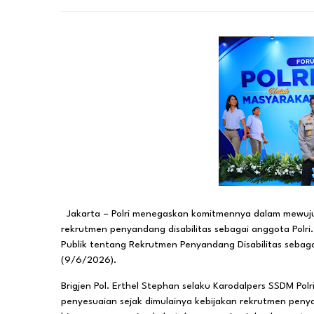
Jakarta – Polri menegaskan komitmennya dalam mewujudk
rekrutmen penyandang disabilitas sebagai anggota Polri
Publik tentang Rekrutmen Penyandang Disabilitas sebagai
(9/6/2026).
Brigjen Pol. Erthel Stephan selaku Karodalpers SSDM Pol
penyesuaian sejak dimulainya kebijakan rekrutmen penyan