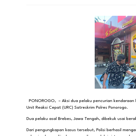
PONOROGO, – Aksi dua pelaku pencurian kendaraan berm
Unit Reaksi Cepat (URC) Satreskrim Polres Ponorogo.
Dua pelaku asal Brebes, Jawa Tengah, dibekuk usai bera
Dari pengungkapan kasus tersebut, Polisi berhasil meng