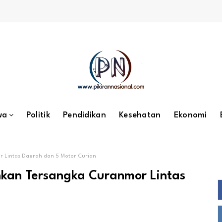
wa
Politik
Pendidikan
Kesehatan
Ekonomi
 Lintas Daerah dan 5 Motor Curian
nkan Tersangka Curanmor Lintas