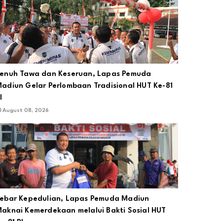
enuh Tawa dan Keseruan, Lapas Pemuda
adiun Gelar Perlombaan Tradisional HUT Ke-81
I
August 08, 2026
ebar Kepedulian, Lapas Pemuda Madiun
aknai Kemerdekaan melalui Bakti Sosial HUT