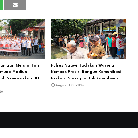
samaan Melalui Fun
Polres Ngawi Hadirkan Warung
emuda Madiun
Kompas Presisi Bangun Komunikasi
kah Semarakkan HUT
Perkuat Sinergi untuk Kamtibmas
August 08, 2026
26