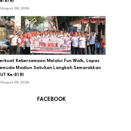
e-81 RI
August 08, 2026
erkuat Kebersamaan Melalui Fun Walk, Lapas
emuda Madiun Satukan Langkah Semarakkan
UT Ke-81 RI
August 08, 2026
FACEBOOK