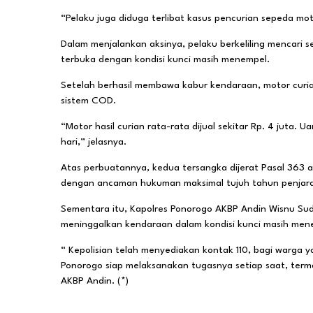
“Pelaku juga diduga terlibat kasus pencurian sepeda mo
Dalam menjalankan aksinya, pelaku berkeliling mencari 
terbuka dengan kondisi kunci masih menempel.
Setelah berhasil membawa kabur kendaraan, motor curian 
sistem COD.
“Motor hasil curian rata-rata dijual sekitar Rp. 4 juta
hari,” jelasnya.
Atas perbuatannya, kedua tersangka dijerat Pasal 363 
dengan ancaman hukuman maksimal tujuh tahun penjara
Sementara itu, Kapolres Ponorogo AKBP Andin Wisnu Su
meninggalkan kendaraan dalam kondisi kunci masih me
“ Kepolisian telah menyediakan kontak 110, bagi warga
Ponorogo siap melaksanakan tugasnya setiap saat, terma
AKBP Andin. (*)