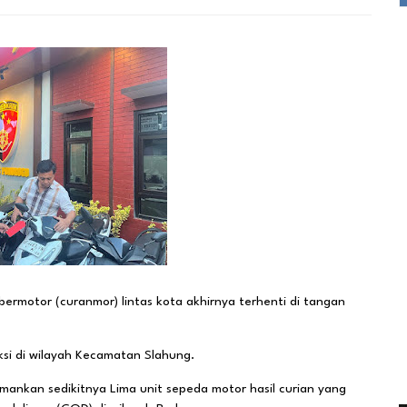
otor (curanmor) lintas kota akhirnya terhenti di tangan
ksi di wilayah Kecamatan Slahung.
amankan sedikitnya Lima unit sepeda motor hasil curian yang