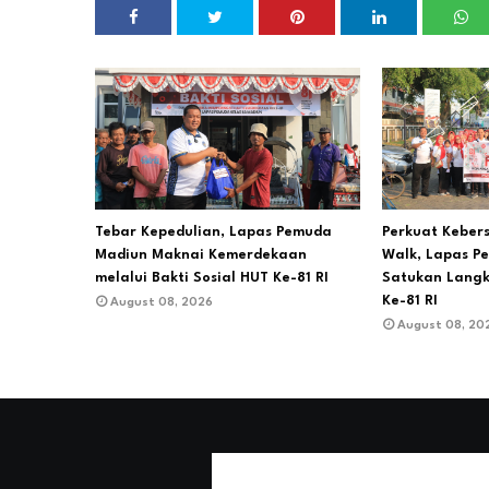
Tebar Kepedulian, Lapas Pemuda
Perkuat Keber
Madiun Maknai Kemerdekaan
Walk, Lapas P
melalui Bakti Sosial HUT Ke-81 RI
Satukan Lang
Ke-81 RI
August 08, 2026
August 08, 20