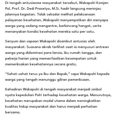
Di tengah antusiasme masyarakat tersebut, Wakapolri Komjen
Pol. Prof. Dr. Dedi Prasetyo, M.Si. hadir langsung meninjau
jalannya kegiatan. Tidak sekadar melihat pelaksanaan
pelayanan kesehatan, Wakapolri menyempatkan diri menyapa
warga yang sedang mengantre, berbincang hangat, serta
menanyakan kondisi kesehatan mereka satu per satu.
Senyum dan sapaan Wakapolri disambut antusias oleh
masyarakat. Suasana akrab terlihat saat ia menyusuri antrean
warga yang didominasi para lansia, ibu rumah tangga, dan
pekerja harian yang memanfaatkan kesempatan untuk
memeriksakan kesehatannya secara gratis.
“Sehat-sehat terus ya Ibu dan Bapak,” sapa Wakapolri kepada
warga yang tengah menunggu giliran pemeriksaan.
Kehadiran Wakapolri di tengah masyarakat menjadi simbol
nyata kepedulian Polri terhadap kesehatan warga. Menurutnya,
kesehatan merupakan modal utama dalam meningkatkan
kualitas hidup masyarakat dan harus menjadi perhatian
bersama.