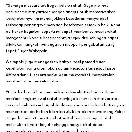
“Semoga masyarakat Bogor selalu sehat. Saya melihat
antusiasme masyarakat sangat tinggi untuk memeriksakan
kesehatannya. Ini menunjukkan kesadaran masyarakat
terhadap pentingnya menjaga kesehatan semakin baik. Kami
berharap kegiatan seperti ini dapat membantu masyarakat
mengetahui kondisi kesehatannya sejak dini sehingga dapat
dilakukan langkah pencegahan maupun pengobatan yang
tepat,” ujar Wakapolri.
Wakapolri juga menegaskan bahwa hasil pemeriksaan
kesehatan yang ditemukan dalam kegiatan tersebut harus
ditindaklanjuti secara serius agar masyarakat memperoleh
manfaat yang berkelanjutan.
“Kami berharap hasil pemeriksaan kesehatan hari ini dapat
menjadi langkah awal untuk menjaga kesehatan masyarakat
secara lebih optimal. Apabila ditemukan kondisi kesehatan yang
memerlukan perhatian lebih lanjut, kami akan mendorong Polres
Bogor bersama Dinas Kesehatan Kabupaten Bogor untuk
melakukan tindak lanjut sehingga masyarakat dapat
memperoleh pelayanan kesehatan terbaik dan