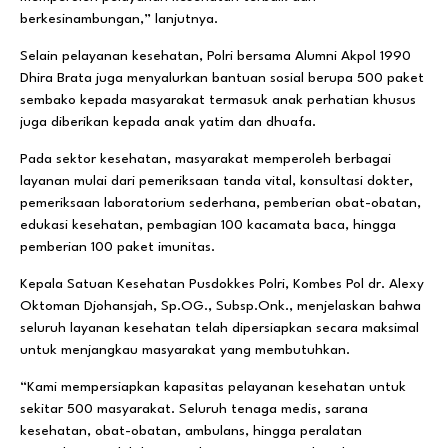
berkesinambungan,” lanjutnya.
Selain pelayanan kesehatan, Polri bersama Alumni Akpol 1990
Dhira Brata juga menyalurkan bantuan sosial berupa 500 paket
sembako kepada masyarakat termasuk anak perhatian khusus
juga diberikan kepada anak yatim dan dhuafa.
Pada sektor kesehatan, masyarakat memperoleh berbagai
layanan mulai dari pemeriksaan tanda vital, konsultasi dokter,
pemeriksaan laboratorium sederhana, pemberian obat-obatan,
edukasi kesehatan, pembagian 100 kacamata baca, hingga
pemberian 100 paket imunitas.
Kepala Satuan Kesehatan Pusdokkes Polri, Kombes Pol dr. Alexy
Oktoman Djohansjah, Sp.OG., Subsp.Onk., menjelaskan bahwa
seluruh layanan kesehatan telah dipersiapkan secara maksimal
untuk menjangkau masyarakat yang membutuhkan.
“Kami mempersiapkan kapasitas pelayanan kesehatan untuk
sekitar 500 masyarakat. Seluruh tenaga medis, sarana
kesehatan, obat-obatan, ambulans, hingga peralatan