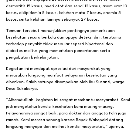
dermatitis 15 kasus, nyeri otot dan sendi 12 kasus, asam urat 10
kasus, dislipidemia 8 kasus, keluhan mata 7 kasus, anemia 5
kasus, serta keluhan lainnya sebanyak 27 kasus.
Temuan tersebut menunjukkan pentingnya pemeriksaan
kesehatan secara berkala dan upaya deteksi dini, terutama
terhadap penyakit tidak menular seperti hipertensi dan
diabetes melitus yang memerlukan pemantauan serta
pengobatan berkelanjutan.
Kegiatan ini mendapat apresiasi dari masyarakat yang
merasakan langsung manfaat pelayanan kesehatan yang
diberikan. Salah satunya disampaikan oleh Ibu Susanti, warga
Desa Sukakarya.
“Alhamdulillah, kegiatan ini sangat membantu masyarakat. Kami
jadi mengetahui kondisi kesehatan kami masing-masing.
Pelayanannya sangat baik, para dokter dan anggota Polri juga
ramah. Kami merasa senang karena Bapak Wakapolri datang
langsung menyapa dan melihat kondisi masyarakat,” ujarnya.