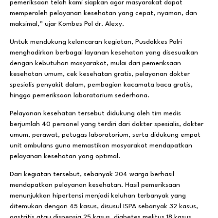
pemeriksaan telah kami siapkan agar masyarakat dapat
memperoleh pelayanan kesehatan yang cepat, nyaman, dan
maksimal,” ujar Kombes Pol dr. Alexy.
Untuk mendukung kelancaran kegiatan, Pusdokkes Polri
menghadirkan berbagai layanan kesehatan yang disesuaikan
dengan kebutuhan masyarakat, mulai dari pemeriksaan
kesehatan umum, cek kesehatan gratis, pelayanan dokter
spesialis penyakit dalam, pembagian kacamata baca gratis,
hingga pemeriksaan laboratorium sederhana.
Pelayanan kesehatan tersebut didukung oleh tim medis
berjumlah 40 personel yang terdiri dari dokter spesialis, dokter
umum, perawat, petugas laboratorium, serta didukung empat
unit ambulans guna memastikan masyarakat mendapatkan
pelayanan kesehatan yang optimal.
Dari kegiatan tersebut, sebanyak 204 warga berhasil
mendapatkan pelayanan kesehatan. Hasil pemeriksaan
menunjukkan hipertensi menjadi keluhan terbanyak yang
ditemukan dengan 45 kasus, disusul ISPA sebanyak 32 kasus,
gastritis atau dispepsia 25 kasus, diabetes melitus 18 kasus,