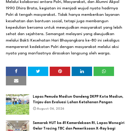
Melalui kolaborasi antara Polri, Masyarakat, dan Alumni Akpol
1990 Dhira Brata, kegiatan ini menjadi wujud nyata hadirnya
Polri di tengah masyarakat. Tidak hanya memberikan layanan
kesehatan dan bantuan sosial, tetapi juga membangun
kepedulian bersama untuk mewujudkan masyarakat yang lebih
sehat dan sejahtera. Semangat melayani yang diwujudkan
melalui Bakti Kesehatan Hari Bhayangkara ke-80 ini sekaligus
mempererat kedekatan Polri dengan masyarakat melalui aksi
nyata yang manfaatnya dirasakan langsung oleh warga.
Lapas Pemuda Madiun Gandeng DKPP Kota Madiun,
Tinjau dan Evaluasi Lahan Ketahanan Pangan
August 06, 2026
Semarak HUT ke-81 Kemerdekaan RI, Lapas Wonogiri
Gelar Tracing TBC dan Pemeriksaan X-Ray bagi