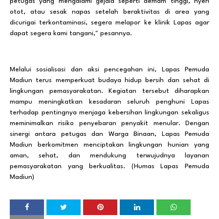
petugas yang mengalami gejala seperti demam tinggi, nyeri
otot, atau sesak napas setelah beraktivitas di area yang
dicurigai terkontaminasi, segera melapor ke klinik Lapas agar
dapat segera kami tangani," pesannya.
Melalui sosialisasi dan aksi pencegahan ini, Lapas Pemuda
Madiun terus memperkuat budaya hidup bersih dan sehat di
lingkungan pemasyarakatan. Kegiatan tersebut diharapkan
mampu meningkatkan kesadaran seluruh penghuni Lapas
terhadap pentingnya menjaga kebersihan lingkungan sekaligus
meminimalkan risiko penyebaran penyakit menular. Dengan
sinergi antara petugas dan Warga Binaan, Lapas Pemuda
Madiun berkomitmen menciptakan lingkungan hunian yang
aman, sehat, dan mendukung terwujudnya layanan
pemasyarakatan yang berkualitas. (Humas Lapas Pemuda
Madiun)