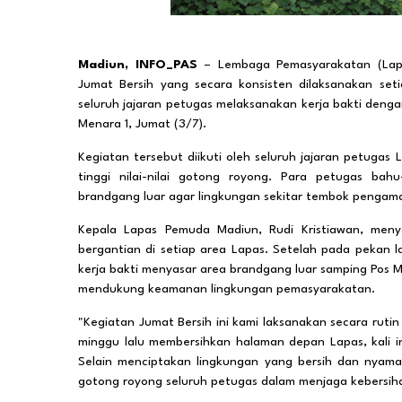
Madiun, INFO_PAS
– Lembaga Pemasyarakatan (Lapa
Jumat Bersih yang secara konsisten dilaksanakan seti
seluruh jajaran petugas melaksanakan kerja bakti deng
Menara 1, Jumat (3/7).
Kegiatan tersebut diikuti oleh seluruh jajaran petug
tinggi nilai-nilai gotong royong. Para petugas ba
brandgang luar agar lingkungan sekitar tembok pengaman
Kepala Lapas Pemuda Madiun, Rudi Kristiawan, meny
bergantian di setiap area Lapas. Setelah pada pekan l
kerja bakti menyasar area brandgang luar samping Pos M
mendukung keamanan lingkungan pemasyarakatan.
"Kegiatan Jumat Bersih ini kami laksanakan secara rut
minggu lalu membersihkan halaman depan Lapas, kali i
Selain menciptakan lingkungan yang bersih dan nyam
gotong royong seluruh petugas dalam menjaga kebersiha