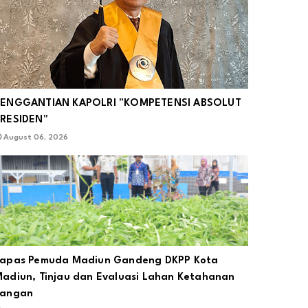
PENGGANTIAN KAPOLRI "KOMPETENSI ABSOLUT
RESIDEN"
August 06, 2026
apas Pemuda Madiun Gandeng DKPP Kota
adiun, Tinjau dan Evaluasi Lahan Ketahanan
Pangan