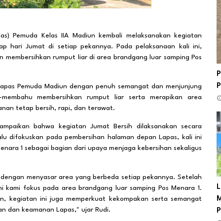
s) Pemuda Kelas IIA Madiun kembali melaksanakan kegiatan
ap hari Jumat di setiap pekannya. Pada pelaksanaan kali ini,
an membersihkan rumput liar di area brandgang luar samping Pos
P
as Lapas Pemuda Madiun dengan penuh semangat dan menjunjung
hu-membahu membersihkan rumput liar serta merapikan area
an tetap bersih, rapi, dan terawat.
ampaikan bahwa kegiatan Jumat Bersih dilaksanakan secara
alu difokuskan pada pembersihan halaman depan Lapas, kali ini
enara 1 sebagai bagian dari upaya menjaga kebersihan sekaligus
in dengan menyasar area yang berbeda setiap pekannya. Setelah
L
ni kami fokus pada area brandgang luar samping Pos Menara 1.
an, kegiatan ini juga memperkuat kekompakan serta semangat
M
n dan keamanan Lapas," ujar Rudi.