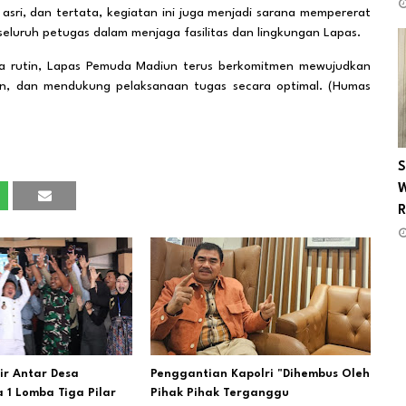
 asri, dan tertata, kegiatan ini juga menjadi sarana mempererat
luruh petugas dalam menjaga fasilitas dan lingkungan Lapas.
ara rutin, Lapas Pemuda Madiun terus berkomitmen mewujudkan
n, dan mendukung pelaksanaan tugas secara optimal. (Humas
S
W
R
hir Antar Desa
Penggantian Kapolri "Dihembus Oleh
 1 Lomba Tiga Pilar
Pihak Pihak Terganggu