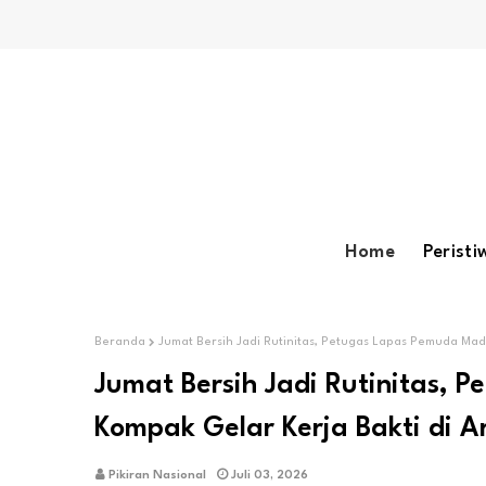
Home
Peristi
Beranda
Jumat Bersih Jadi Rutinitas, Petugas Lapas Pemuda Ma
Jumat Bersih Jadi Rutinitas,
Kompak Gelar Kerja Bakti di 
Pikiran Nasional
Juli 03, 2026