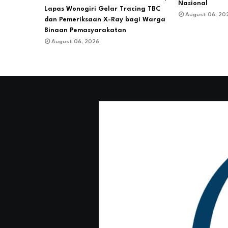
Nasional
Lapas Wonogiri Gelar Tracing TBC
August 06, 20
dan Pemeriksaan X-Ray bagi Warga
Binaan Pemasyarakatan
August 06, 2026