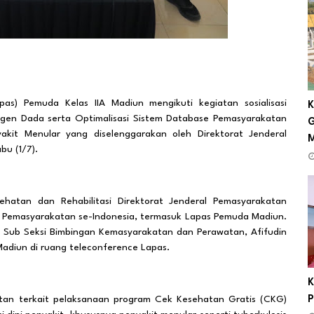
) Pemuda Kelas IIA Madiun mengikuti kegiatan sosialisasi
K
gen Dada serta Optimalisasi Sistem Database Pemasyarakatan
G
kit Menular yang diselenggarakan oleh Direktorat Jenderal
bu (1/7).
ehatan dan Rehabilitasi Direktorat Jenderal Pemasyarakatan
PT) Pemasyarakatan se-Indonesia, termasuk Lapas Pemuda Madiun.
la Sub Seksi Bimbingan Kemasyarakatan dan Perawatan, Afifudin
adiun di ruang teleconference Lapas.
K
tan terkait pelaksanaan program Cek Kesehatan Gratis (CKG)
P