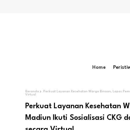
Home
Peristi
Beranda
Perkuat Layanan Kesehatan Warga Binaan, Lapas Pemud
Virtual
Perkuat Layanan Kesehatan W
Madiun Ikuti Sosialisasi CKG 
secara Virtual