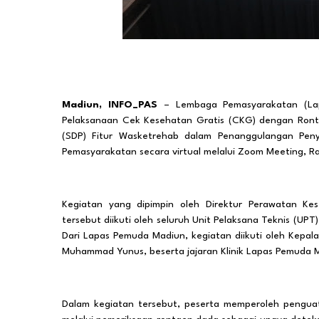
Madiun, INFO_PAS
– Lembaga Pemasyarakatan (Lapas
Pelaksanaan Cek Kesehatan Gratis (CKG) dengan Ront
(SDP) Fitur Wasketrehab dalam Penanggulangan Penya
Pemasyarakatan secara virtual melalui Zoom Meeting, Ra
Kegiatan yang dipimpin oleh Direktur Perawatan Kes
tersebut diikuti oleh seluruh Unit Pelaksana Teknis (U
Dari Lapas Pemuda Madiun, kegiatan diikuti oleh Kepa
Muhammad Yunus, beserta jajaran Klinik Lapas Pemuda M
Dalam kegiatan tersebut, peserta memperoleh pengua