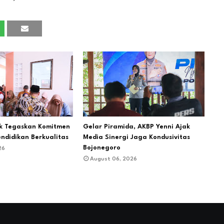
ik Tegaskan Komitmen
Gelar Piramida, AKBP Yenni Ajak
endidikan Berkualitas
Media Sinergi Jaga Kondusivitas
Bojonegoro
26
August 06, 2026