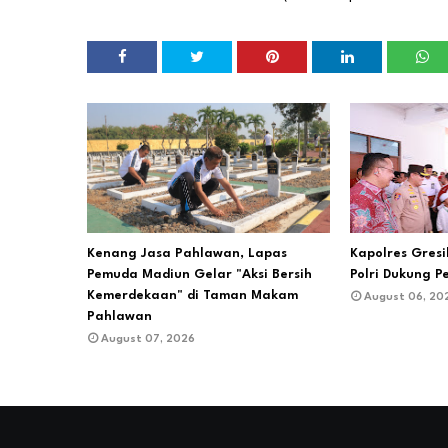
Kenang Jasa Pahlawan, Lapas
Kapolres Gres
Pemuda Madiun Gelar "Aksi Bersih
Polri Dukung P
Kemerdekaan" di Taman Makam
August 06, 20
Pahlawan
August 07, 2026