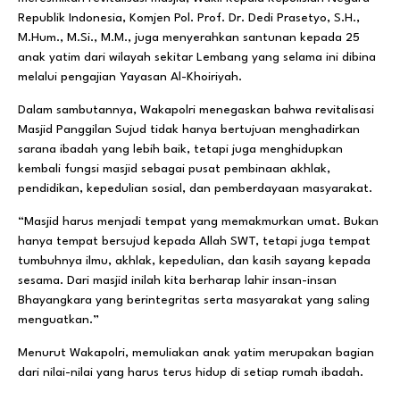
Republik Indonesia, Komjen Pol. Prof. Dr. Dedi Prasetyo, S.H.,
M.Hum., M.Si., M.M., juga menyerahkan santunan kepada 25
anak yatim dari wilayah sekitar Lembang yang selama ini dibina
melalui pengajian Yayasan Al-Khoiriyah.
Dalam sambutannya, Wakapolri menegaskan bahwa revitalisasi
Masjid Panggilan Sujud tidak hanya bertujuan menghadirkan
sarana ibadah yang lebih baik, tetapi juga menghidupkan
kembali fungsi masjid sebagai pusat pembinaan akhlak,
pendidikan, kepedulian sosial, dan pemberdayaan masyarakat.
“Masjid harus menjadi tempat yang memakmurkan umat. Bukan
hanya tempat bersujud kepada Allah SWT, tetapi juga tempat
tumbuhnya ilmu, akhlak, kepedulian, dan kasih sayang kepada
sesama. Dari masjid inilah kita berharap lahir insan-insan
Bhayangkara yang berintegritas serta masyarakat yang saling
menguatkan.”
Menurut Wakapolri, memuliakan anak yatim merupakan bagian
dari nilai-nilai yang harus terus hidup di setiap rumah ibadah.