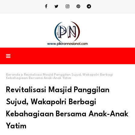
Beranda
Revitalisasi Masjid Panggilan Sujud, Wakapolri Berbagi
Kebahagiaan Bersama Anak-Anak Yatim
Revitalisasi Masjid Panggilan
Sujud, Wakapolri Berbagi
Kebahagiaan Bersama Anak-Anak
Yatim