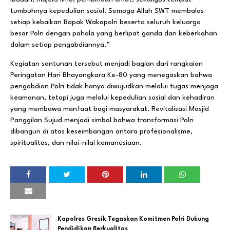
tumbuhnya kepedulian sosial. Semoga Allah SWT membalas
setiap kebaikan Bapak Wakapolri beserta seluruh keluarga
besar Polri dengan pahala yang berlipat ganda dan keberkahan
dalam setiap pengabdiannya.”
Kegiatan santunan tersebut menjadi bagian dari rangkaian
Peringatan Hari Bhayangkara Ke-80 yang menegaskan bahwa
pengabdian Polri tidak hanya diwujudkan melalui tugas menjaga
keamanan, tetapi juga melalui kepedulian sosial dan kehadiran
yang membawa manfaat bagi masyarakat. Revitalisasi Masjid
Panggilan Sujud menjadi simbol bahwa transformasi Polri
dibangun di atas keseimbangan antara profesionalisme,
spiritualitas, dan nilai-nilai kemanusiaan.
Kapolres Gresik Tegaskan Komitmen Polri Dukung
Pendidikan Berkualitas