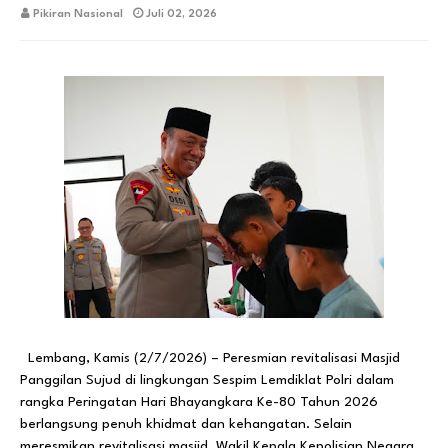
Pikiran Nasional
Juli 02, 2026
Lembang, Kamis (2/7/2026) – Peresmian revitalisasi Masjid
Panggilan Sujud di lingkungan Sespim Lemdiklat Polri dalam
rangka Peringatan Hari Bhayangkara Ke-80 Tahun 2026
berlangsung penuh khidmat dan kehangatan. Selain
meresmikan revitalisasi masjid, Wakil Kepala Kepolisian Negara