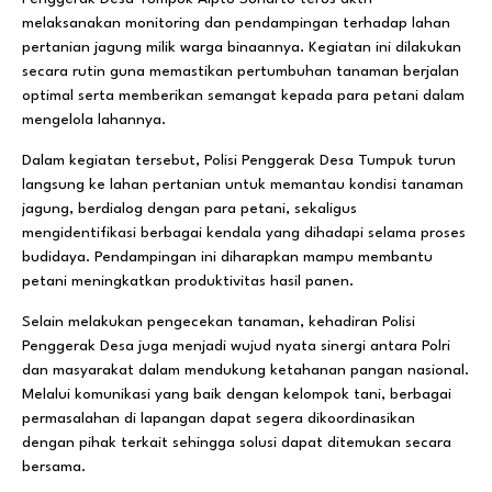
melaksanakan monitoring dan pendampingan terhadap lahan
pertanian jagung milik warga binaannya. Kegiatan ini dilakukan
secara rutin guna memastikan pertumbuhan tanaman berjalan
optimal serta memberikan semangat kepada para petani dalam
mengelola lahannya.
Dalam kegiatan tersebut, Polisi Penggerak Desa Tumpuk turun
langsung ke lahan pertanian untuk memantau kondisi tanaman
jagung, berdialog dengan para petani, sekaligus
mengidentifikasi berbagai kendala yang dihadapi selama proses
budidaya. Pendampingan ini diharapkan mampu membantu
petani meningkatkan produktivitas hasil panen.
Selain melakukan pengecekan tanaman, kehadiran Polisi
Penggerak Desa juga menjadi wujud nyata sinergi antara Polri
dan masyarakat dalam mendukung ketahanan pangan nasional.
Melalui komunikasi yang baik dengan kelompok tani, berbagai
permasalahan di lapangan dapat segera dikoordinasikan
dengan pihak terkait sehingga solusi dapat ditemukan secara
bersama.